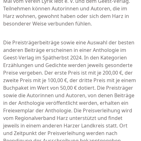
Mal vom Verein Lyrik lebt e. V. und dem Geest-Verlag.
Teilnehmen können Autorinnen und Autoren, die im
Harz wohnen, gewohnt haben oder sich dem Harz in
besonderer Weise verbunden fühlen.
Die Preisträgerbeiträge sowie eine Auswahl der besten
anderen Beiträge erscheinen in einer Anthologie im
Geest-Verlag im Spätherbst 2024. In den Kategorien
Erzählungen und Gedichte werden jeweils gesonderte
Preise vergeben. Der erste Preis ist mit je 200,00 €, der
zweite Preis mit je 100,00 €, der dritte Preis mit je einem
Buchpaket im Wert von 50,00 € dotiert. Die Preisträger
sowie die Autorinnen und Autoren, von denen Beiträge
in der Anthologie veröffentlicht werden, erhalten ein
Freiexemplar der Anthologie. Die Preisverleihung wird
vom Regionalverband Harz unterstützt und findet
jeweils in einem anderen Harzer Landkreis statt. Ort
und Zeitpunkt der Preisverleihung werden nach
Beendigung der Ausschreibung bekanntgegeben.