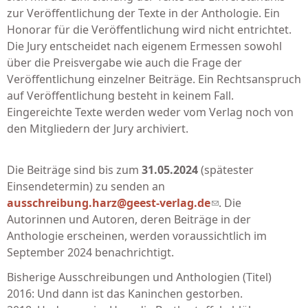
zur Veröffentlichung der Texte in der Anthologie. Ein
Honorar für die Veröffentlichung wird nicht entrichtet.
Die Jury entscheidet nach eigenem Ermessen sowohl
über die Preisvergabe wie auch die Frage der
Veröffentlichung einzelner Beiträge. Ein Rechtsanspruch
auf Veröffentlichung besteht in keinem Fall.
Eingereichte Texte werden weder vom Verlag noch von
den Mitgliedern der Jury archiviert.
Die Beiträge sind bis zum
31.05.2024
(spätester
Einsendetermin) zu senden an
ausschreibung.harz@geest-verlag.de
(link sends e-
. Die
Autorinnen und Autoren, deren Beiträge in der
mail)
Anthologie erscheinen, werden voraussichtlich im
September 2024 benachrichtigt.
Bisherige Ausschreibungen und Anthologien (Titel)
2016: Und dann ist das Kaninchen gestorben.