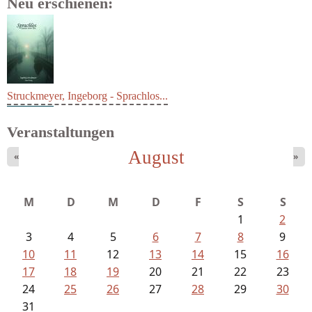
Neu erschienen:
Struckmeyer, Ingeborg - Sprachlos...
Veranstaltungen
August
«
»
M
D
M
D
F
S
S
1
2
3
4
5
6
7
8
9
10
11
12
13
14
15
16
17
18
19
20
21
22
23
24
25
26
27
28
29
30
31