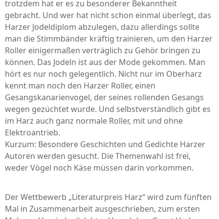
trotzdem hat er es zu besonderer Bekanntheit
gebracht. Und wer hat nicht schon einmal überlegt, das
Harzer Jodeldiplom abzulegen, dazu allerdings sollte
man die Stimmbänder kräftig trainieren, um den Harzer
Roller einigermaßen verträglich zu Gehör bringen zu
können. Das Jodeln ist aus der Mode gekommen. Man
hört es nur noch gelegentlich. Nicht nur im Oberharz
kennt man noch den Harzer Roller, einen
Gesangskanarienvogel, der seines rollenden Gesangs
wegen gezüchtet wurde. Und selbstverständlich gibt es
im Harz auch ganz normale Roller, mit und ohne
Elektroantrieb.
Kurzum: Besondere Geschichten und Gedichte Harzer
Autoren werden gesucht. Die Themenwahl ist frei,
weder Vögel noch Käse müssen darin vorkommen.
Der Wettbewerb „Literaturpreis Harz“ wird zum fünften
Mal in Zusammenarbeit ausgeschrieben, zum ersten