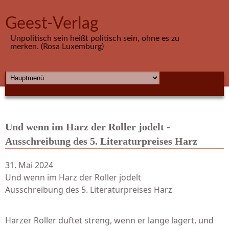
Direkt zum Inhalt
Geest-Verlag
Unpolitisch sein heißt politisch sein, ohne es zu
merken. (Rosa Luxemburg)
HAUPTMENÜ
Und wenn im Harz der Roller jodelt -
Ausschreibung des 5. Literaturpreises Harz
31. Mai 2024
Und wenn im Harz der Roller jodelt
Ausschreibung des 5. Literaturpreises Harz
Harzer Roller duftet streng, wenn er lange lagert, und