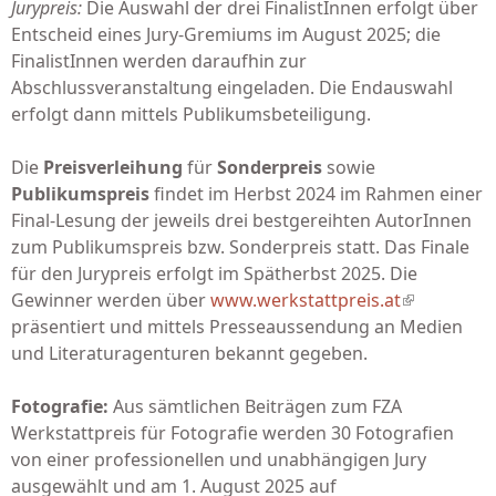
Jurypreis:
Die Auswahl der drei FinalistInnen erfolgt über
Entscheid eines Jury-Gremiums im August 2025; die
FinalistInnen werden daraufhin zur
Abschlussveranstaltung eingeladen. Die Endauswahl
erfolgt dann mittels Publikumsbeteiligung.
Die
Preisverleihung
für
Sonderpreis
sowie
Publikumspreis
findet im Herbst 2024 im Rahmen einer
Final-Lesung der jeweils drei bestgereihten AutorInnen
zum Publikumspreis bzw. Sonderpreis statt. Das Finale
für den Jurypreis erfolgt im Spätherbst 2025. Die
Gewinner werden über
www.werkstattpreis.at
(link is
präsentiert und mittels Presseaussendung an Medien
external)
und Literaturagenturen bekannt gegeben.
Fotografie:
Aus sämtlichen Beiträgen zum FZA
Werkstattpreis für Fotografie werden 30 Fotografien
von einer professionellen und unabhängigen Jury
ausgewählt und am 1. August 2025 auf