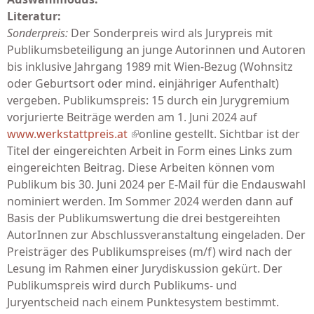
Literatur:
Sonderpreis:
Der Sonderpreis wird als Jurypreis mit
Publikumsbeteiligung an junge Autorinnen und Autoren
bis inklusive Jahrgang 1989 mit Wien-Bezug (Wohnsitz
oder Geburtsort oder mind. einjähriger Aufenthalt)
vergeben. Publikumspreis: 15 durch ein Jurygremium
vorjurierte Beiträge werden am 1. Juni 2024 auf
www.werkstattpreis.at
(link is external)
online gestellt. Sichtbar ist der
Titel der eingereichten Arbeit in Form eines Links zum
eingereichten Beitrag. Diese Arbeiten können vom
Publikum bis 30. Juni 2024 per E-Mail für die Endauswahl
nominiert werden. Im Sommer 2024 werden dann auf
Basis der Publikumswertung die drei bestgereihten
AutorInnen zur Abschlussveranstaltung eingeladen. Der
Preisträger des Publikumspreises (m/f) wird nach der
Lesung im Rahmen einer Jurydiskussion gekürt. Der
Publikumspreis wird durch Publikums- und
Juryentscheid nach einem Punktesystem bestimmt.