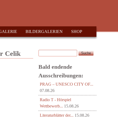
GALERIE
BILDERGALERIEN
SHOP
Suche
r Celik
Suchformular
Bald endende
Ausschreibungen:
PRAG – UNESCO CITY OF...
07.08.26
Radio T - Hörspiel
Wettbewerb...
15.08.26
Literaturblätter der...
15.08.26