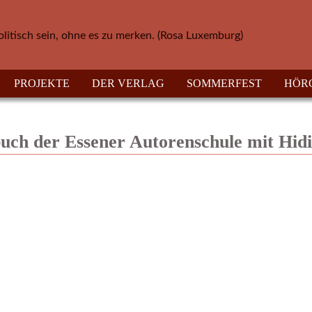
olitisch sein, ohne es zu merken. (Rosa Luxemburg)
PROJEKTE
DER VERLAG
SOMMERFEST
HÖR
buch der Essener Autorenschule mit Hidi