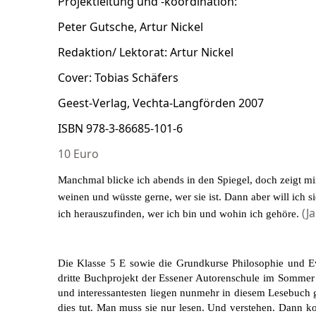
Projektleitung und -koordination:
Peter Gutsche, Artur Nickel
Redaktion/ Lektorat: Artur Nickel
Cover: Tobias Schäfers
Geest-Verlag, Vechta-Langförden 2007
ISBN 978-3-86685-101-6
10 Euro
Manchmal blicke ich abends in den Spiegel, doch zeigt mi
weinen und wüsste gerne, wer sie ist. Dann aber will ich s
(J
ich herauszufinden, wer ich bin und wohin ich gehöre.
Die Klasse 5 E sowie die Grundkurse Philosophie und E
dritte Buchprojekt der Essener Autorenschule im Sommer 
und interessantesten liegen nunmehr in diesem Lesebuch g
dies tut. Man muss sie nur lesen. Und verstehen. Dann 