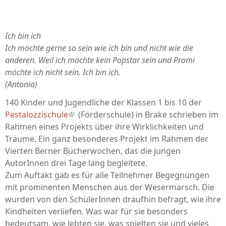
Ich bin ich
Ich möchte gerne so sein wie ich bin und nicht wie die
anderen. Weil ich möchte kein Popstar sein und Promi
möchte ich nicht sein. Ich bin ich.
(Antonia)
140 Kinder und Jugendliche der Klassen 1 bis 10 der
Pestalozzischule
(link is external)
(Förderschule) in Brake schrieben im
Rahmen eines Projekts über ihre Wirklichkeiten und
Träu­me. Ein ganz besonderes Projekt im Rahmen der
Vierten Berner Bücherwochen, das die jungen
AutorInnen drei Tage lang begleitete.
Zum Auftakt gab es für alle Teilnehmer Begegnungen
mit prominenten Menschen aus der Wesermarsch. Die
wur­den von den SchülerInnen draufhin befragt, wie ihre
Kind­heiten verliefen. Was war für sie besonders
bedeutsam, wie lebten sie, was spielten sie und vieles