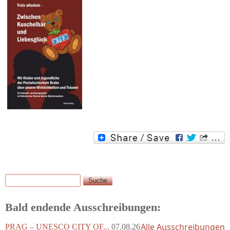
Suche
Suchformular
Bald endende Ausschreibungen:
Alle Ausschreibungen
PRAG – UNESCO CITY OF...
07.08.26