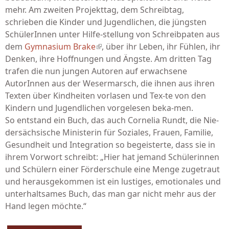
mehr. Am zweiten Projekttag, dem Schreibtag,
schrieben die Kinder und Jugendlichen, die jüngsten
SchülerInnen unter Hilfe-stellung von Schreibpaten aus
dem
Gymnasium Brake
(link is external)
, über ihr Leben, ihr Fühlen, ihr
Denken, ihre Hoffnungen und Ängste. Am dritten Tag
trafen die nun jungen Autoren auf erwachsene
AutorInnen aus der Wesermarsch, die ihnen aus ihren
Texten über Kindheiten vorlasen und Tex-te von den
Kindern und Jugendlichen vorgelesen beka-men.
So entstand ein Buch, das auch Cornelia Rundt, die Nie-
dersächsische Ministerin für Soziales, Frauen, Familie,
Gesundheit und Integration so begeisterte, dass sie in
ihrem Vorwort schreibt: „Hier hat jemand Schülerinnen
und Schülern einer Förderschule eine Menge zugetraut
und herausgekommen ist ein lustiges, emotionales und
unterhaltsames Buch, das man gar nicht mehr aus der
Hand legen möchte.“