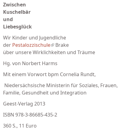
Zwischen
Kuschelbär
und
Liebesglück
Wir Kinder und Jugendliche
der
Pestalozzischule
(link is external)
Brake
über unsere Wirklichkeiten und Träume
Hg. von Norbert Harms
Mit einem Vorwort bpm Cornelia Rundt,
Niedersächsische Ministerin für Soziales, Frauen,
Familie, Gesundheit und Integration
Geest-Verlag 2013
ISBN 978-3-86685-435-2
360 S., 11 Euro