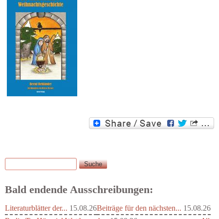
Suche
Suchformular
Bald endende Ausschreibungen:
Literaturblätter der...
15.08.26
Beiträge für den nächsten...
15.08.26