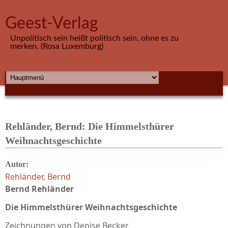
Direkt zum Inhalt
Geest-Verlag
Unpolitisch sein heißt politisch sein, ohne es zu
merken. (Rosa Luxemburg)
HAUPTMENÜ
Rehländer, Bernd: Die Himmelsthürer
Weihnachtsgeschichte
Autor:
Rehländer, Bernd
Bernd Rehländer
Die Himmelsthürer Weihnachtsgeschichte
Zeichnungen von Denise Becker