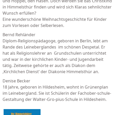
und Hoppel, den Hasen. Doch werden sie das Christkind
in Himmelsthür finden und wird sich Klaras sehnlichster
Wunsch erfüllen?
Eine wunderschöne Weihnachtsgeschichte für Kinder
zum Vorlesen oder Selberlesen.
Bernd Rehländer
Diplom-Religionspädagoge, gebo­ren in Berlin, lebt am
Rande des Lei­neberglandes im schönen Despetal. Er
hat als Religionslehrer an Grund­schulen unterrichtet
und war in der kirchlichen Kinder- und Jugend­arbeit
tätig. Zeitweise gehörte er auch als Diakon dem
‚Kirchlichen Dienst‘ der Diakonie Himmelsthür an.
Denise Becker
18 Jahre, geboren in Hildesheim, wohnt in Grünenplan
im Leineberg­land. Sie ist Schülerin der Fachober-schule-
Gestaltung der Walter-Gro­­-pius-Schule in Hildesheim.