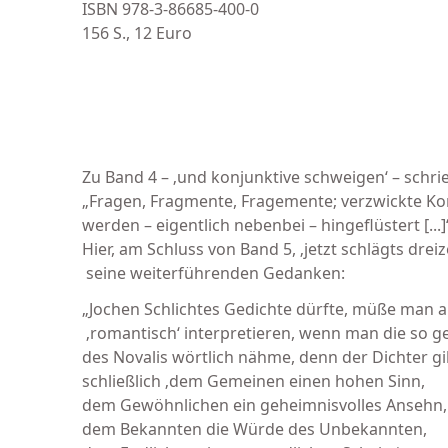
ISBN 978-3-86685-400-0
156 S., 12 Euro
Zu Band 4 – ‚und konjunktive schweigen‘ – schrie
„Fragen, Fragmente, Fragemente; verzwickte Ko
werden – eigentlich nebenbei – hingeflüstert [...]
Hier, am Schluss von Band 5, ‚jetzt schlägts dreiz
seine weiterführenden Gedanken:
„Jochen Schlichtes Gedichte dürfte, müße man a
‚romantisch‘ interpretieren, wenn man die so ge
des Novalis wörtlich nähme, denn der Dichter gi
schließlich ‚dem Gemeinen einen hohen Sinn,
dem Gewöhnlichen ein geheimnisvolles Ansehn,
dem Bekannten die Würde des Unbekannten,