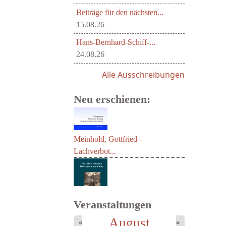
Beiträge für den nächsten...
15.08.26
Hans-Bernhard-Schiff-...
24.08.26
Alle Ausschreibungen
Neu erschienen:
Meinhold, Gottfried -
Lachverbot...
Veranstaltungen
August
«
»