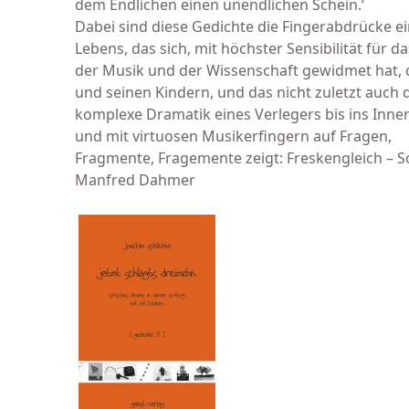
dem Endlichen einen unendlichen Schein.‘
Dabei sind diese Gedichte die Fingerabdrücke e
Lebens, das sich, mit höchster Sensibilität für d
der Musik und der Wissenschaft gewidmet hat, 
und seinen Kindern, und das nicht zuletzt auch 
komplexe Dramatik eines Verlegers bis ins Inner
und mit virtuosen Musikerfingern auf Fragen,
Fragmente, Fragemente zeigt: Freskengleich – S
Manfred Dahmer