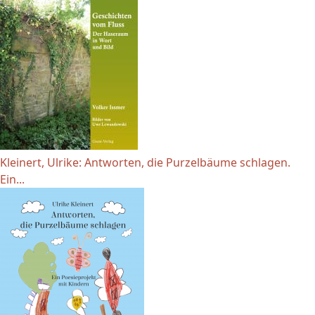
Kleinert, Ulrike: Antworten, die Purzelbäume schlagen.
Ein...