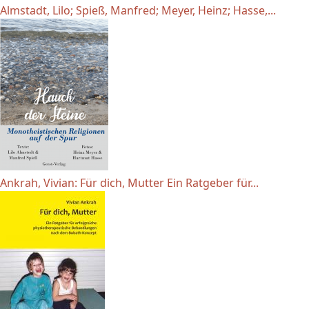
Almstadt, Lilo; Spieß, Manfred; Meyer, Heinz; Hasse,...
Ankrah, Vivian: Für dich, Mutter Ein Ratgeber für...