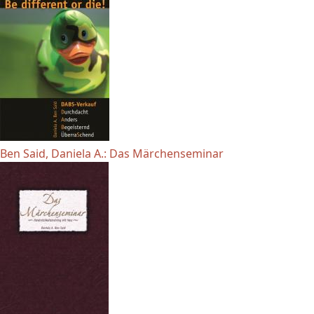
Ben Said, Daniela A.: Das Märchenseminar