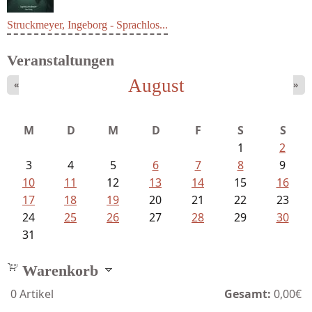
Struckmeyer, Ingeborg - Sprachlos...
Veranstaltungen
August
«
»
M
D
M
D
F
S
S
1
2
3
4
5
6
7
8
9
10
11
12
13
14
15
16
17
18
19
20
21
22
23
24
25
26
27
28
29
30
31
Warenkorb
0
Artikel
Gesamt:
0,00€