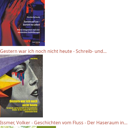
Gestern war ich noch nicht heute - Schreib- und...
Issmer, Volker - Geschichten vom Fluss - Der Haseraum in...