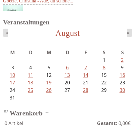
Goetze, Christina - Ade, du schöne...
Veranstaltungen
August
«
»
M
D
M
D
F
S
S
1
2
3
4
5
6
7
8
9
10
11
12
13
14
15
16
17
18
19
20
21
22
23
24
25
26
27
28
29
30
31
Warenkorb
0
Artikel
Gesamt:
0,00€