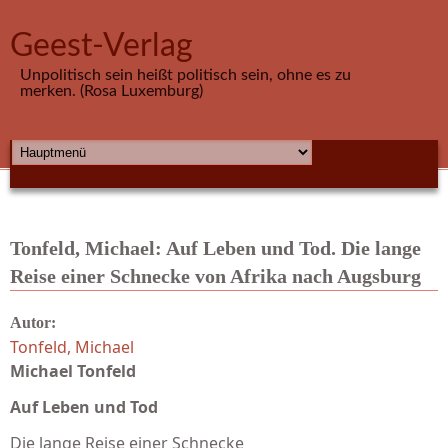
Direkt zum Inhalt
Geest-Verlag
Unpolitisch sein heißt politisch sein, ohne es zu
merken. (Rosa Luxemburg)
HAUPTMENÜ
Tonfeld, Michael: Auf Leben und Tod. Die lange
Reise einer Schnecke von Afrika nach Augsburg
Autor:
Tonfeld, Michael
Michael Tonfeld
Auf Leben und Tod
Die lange Reise einer Schnecke