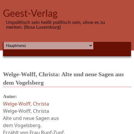
Direkt zum Inhalt
Geest-Verlag
Unpolitisch sein heißt politisch sein, ohne es zu
merken. (Rosa Luxemburg)
HAUPTMENÜ
Welge-Wolff, Christa: Alte und neue Sagen aus
dem Vogelsberg
Autor:
Welge-Wolff, Christa
Welge-Wolff, Christa
Alte und neue Sagen aus
dem Vogelsberg.
Erzählt von Frau Rupf-Zupf.