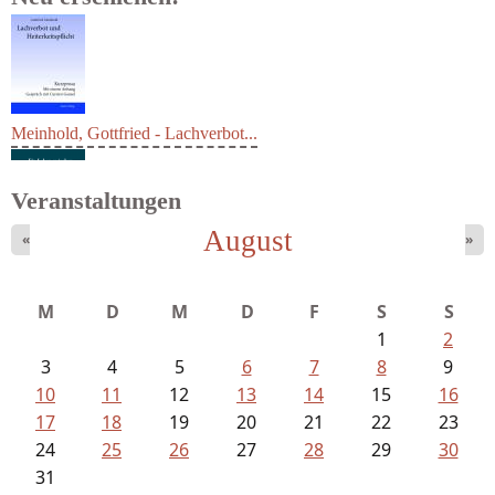
Meinhold, Gottfried - Lachverbot...
Veranstaltungen
August
«
»
M
D
M
D
F
S
S
1
2
3
4
5
6
7
8
9
10
11
12
13
14
15
16
17
18
19
20
21
22
23
24
25
26
27
28
29
30
31