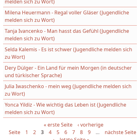
melden sich zu Wort)
Milena Heuermann - Regal voller Gläser (Jugendliche
melden sich zu Wort)
Tanja Ivancenko - Man hasst das Gefühl (Jugendliche
melden sich zu Wort)
Selda Kalemis - Es ist schwer (Jugendliche melden sich
zu Wort)
Dery Dülger - Ein Land für mein Morgen (in deutscher
und türkischer Sprache)
Julia Iwaschenko - mein weg (Jugendliche melden sich
zu Wort)
Yonca Yildiz - Wie wichtig das Leben ist (Jugendliche
melden sich zu Wort)
« erste Seite
‹ vorherige
Seiten
Seite
1
2
3
4
5
6
7
8
9
…
nächste Seite
›
letzte Seite »