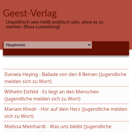
Direkt zum Inhalt
Geest-Verlag
Unpolitisch sein heißt politisch sein, ohne es zu
merken. (Rosa Luxemburg)
HAUPTMENÜ
Daniela Heying - Ballade von den 8 Beinen (Jugendliche
melden sich zu Wort)
Wilhelm Eisfeld - Es liegt an den Menschen
(Jugendliche melden sich zu Wort)
Mariam Khodr - Hör auf dein Herz (Jugendliche melden
sich zu Wort)
Melissa Meinhardt - Was uns bleibt (Jugendliche