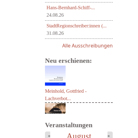
Hans-Bernhard-Schiff-...
24.08.26
StadtRegionschreiber:innen (...
31.08.26
Alle Ausschreibungen
Neu erschienen:
Meinhold, Gottfried -
Lachverbot...
Veranstaltungen
August
«
»