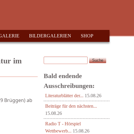
GALERIE
BILDERGALERIEN
SHOP
Suche
atur im
Suchformular
Bald endende
Ausschreibungen:
Literaturblätter der...
15.08.26
79 Brüggen) ab
Beiträge für den nächsten...
15.08.26
Radio T - Hörspiel
Wettbewerb...
15.08.26