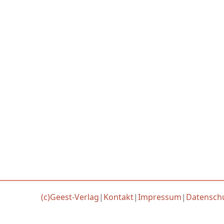
(c)Geest-Verlag
|
Kontakt
|
Impressum
|
Datensch