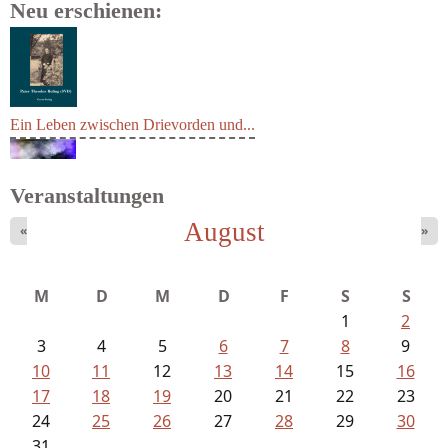
Neu erschienen:
Ein Leben zwischen Drievorden und...
Veranstaltungen
August
«
»
Mayer König, Wolfgang - Dichtungen...
M
D
M
D
F
S
S
1
2
3
4
5
6
7
8
9
10
11
12
13
14
15
16
17
18
19
20
21
22
23
24
25
26
27
28
29
30
31