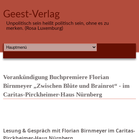
Direkt zum Inhalt
Geest-Verlag
Unpolitisch sein heißt politisch sein, ohne es zu
merken. (Rosa Luxemburg)
HAUPTMENÜ
Vorankündigung Buchpremiere Florian
Birnmeyer „Zwischen Blüte und Brainrot“ - im
Caritas-Pirckheimer-Haus Nürnberg
Lesung & Gespräch mit Florian Birnmeyer im Caritas-
Pirckheimer-Haus Nürnberg