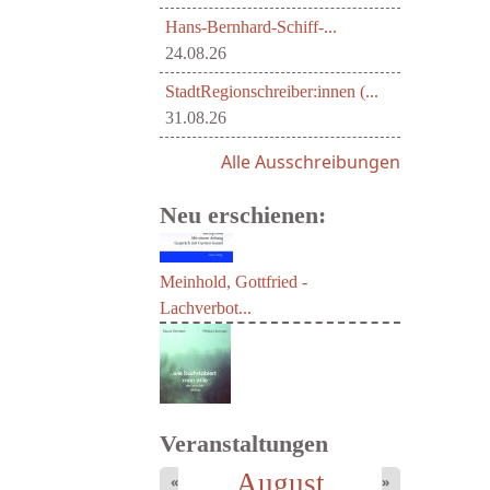
Hans-Bernhard-Schiff-...
24.08.26
StadtRegionschreiber:innen (...
31.08.26
Alle Ausschreibungen
Neu erschienen:
Meinhold, Gottfried -
Lachverbot...
Veranstaltungen
August
«
»