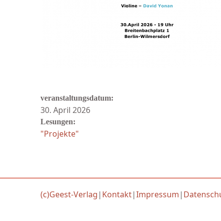
veranstaltungsdatum:
30. April 2026
Lesungen:
"Projekte"
(c)Geest-Verlag
|
Kontakt
|
Impressum
|
Datensch