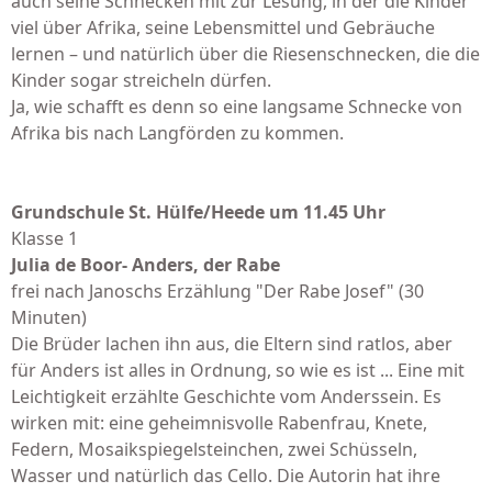
auch seine Schnecken mit zur Lesung, in der die Kinder
viel über Afrika, seine Lebensmittel und Gebräuche
lernen – und natürlich über die Riesenschnecken, die die
Kinder sogar streicheln dürfen.
Ja, wie schafft es denn so eine langsame Schnecke von
Afrika bis nach Langförden zu kommen.
Grundschule St. Hülfe/Heede um 11.45 Uhr
Klasse 1
Julia de Boor- Anders, der Rabe
frei nach Janoschs Erzählung "Der Rabe Josef" (30
Minuten)
Die Brüder lachen ihn aus, die Eltern sind ratlos, aber
für Anders ist alles in Ordnung, so wie es ist ... Eine mit
Leichtigkeit erzählte Geschichte vom Anderssein. Es
wirken mit: eine geheimnisvolle Rabenfrau, Knete,
Federn, Mosaikspiegelsteinchen, zwei Schüsseln,
Wasser und natürlich das Cello. Die Autorin hat ihre