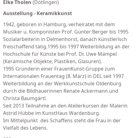
Elke Tholen
(Dötlingen)
Ausstellung - Keramikkunst
1942, geboren in Hamburg, verheiratet mit dem
Musiker u. Komponisten Prof. Günter Berger bis 1995
Sozialarbeiterin in Delmenhorst, danach künstlerisch
freischaffend tätig.1995 bis 1997 Weiterbildung an der
Hochschule für Künste bei Prof. Dr. Uwe Mämpel
(Keramische Objekte, Plastiken, Glasuren).
1995 Gründerin einer FrauenKunst-Gruppe zum
Internationalen Frauentag (8. März) in DEL seit 1997
Weiterbildung an der Werkkunstschule Oldenburg
durch die Bildhauerinnen Renate Ackermann und
Christa Baumgärtl.
Seit 2013 Teilnahme an den Atelierkursen der Malerin
Astrid Hübbe im KunstHaus Wardenburg.
Im Mittelpunkt des Schaffens steht die Frau in der
Vielfalt des Lebens.