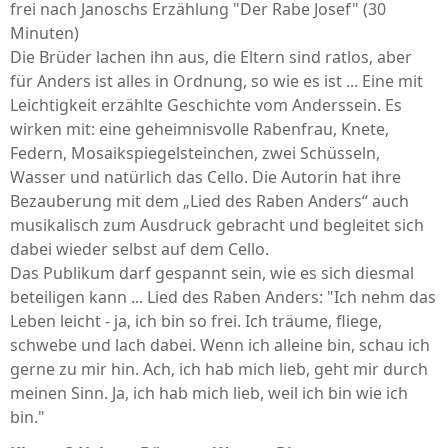
frei nach Janoschs Erzählung "Der Rabe Josef" (30
Minuten)
Die Brüder lachen ihn aus, die Eltern sind ratlos, aber
für Anders ist alles in Ordnung, so wie es ist ... Eine mit
Leichtigkeit erzählte Geschichte vom Anderssein. Es
wirken mit: eine geheimnisvolle Rabenfrau, Knete,
Federn, Mosaikspiegelsteinchen, zwei Schüsseln,
Wasser und natürlich das Cello. Die Autorin hat ihre
Bezauberung mit dem „Lied des Raben Anders“ auch
musikalisch zum Ausdruck gebracht und begleitet sich
dabei wieder selbst auf dem Cello.
Das Publikum darf gespannt sein, wie es sich diesmal
beteiligen kann ... Lied des Raben Anders: "Ich nehm das
Leben leicht - ja, ich bin so frei. Ich träume, fliege,
schwebe und lach dabei. Wenn ich alleine bin, schau ich
gerne zu mir hin. Ach, ich hab mich lieb, geht mir durch
meinen Sinn. Ja, ich hab mich lieb, weil ich bin wie ich
bin."