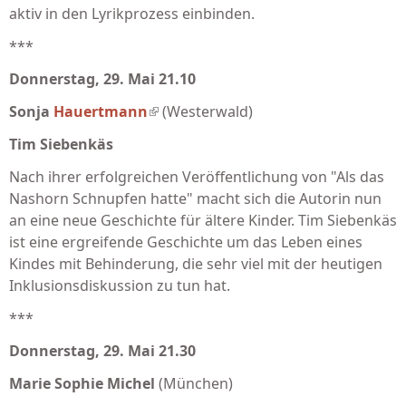
aktiv in den Lyrikprozess einbinden.
***
Donnerstag, 29. Mai 21.10
Sonja
Hauertmann
(link is external)
(Westerwald)
Tim Siebenkäs
Nach ihrer erfolgreichen Veröffentlichung von "Als das
Nashorn Schnupfen hatte" macht sich die Autorin nun
an eine neue Geschichte für ältere Kinder. Tim Siebenkäs
ist eine ergreifende Geschichte um das Leben eines
Kindes mit Behinderung, die sehr viel mit der heutigen
Inklusionsdiskussion zu tun hat.
***
Donnerstag, 29. Mai 21.30
Marie Sophie Michel
(München)