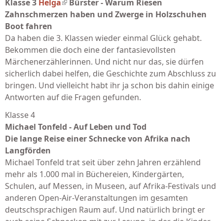
Klasse 3
Helga
(link is external)
Bürster - Warum Riesen
Zahnschmerzen haben und Zwerge in Holzschuhen
Boot fahren
Da haben die 3. Klassen wieder einmal Glück gehabt.
Bekommen die doch eine der fantasievollsten
Märchenerzählerinnen. Und nicht nur das, sie dürfen
sicherlich dabei helfen, die Geschichte zum Abschluss zu
bringen. Und vielleicht habt ihr ja schon bis dahin einige
Antworten auf die Fragen gefunden.
Klasse 4
Michael Tonfeld - Auf Leben und Tod
Die lange Reise einer Schnecke von Afrika nach
Langförden
Michael Tonfeld trat seit über zehn Jahren erzählend
mehr als 1.000 mal in Büchereien, Kindergärten,
Schulen, auf Messen, in Museen, auf Afrika-Festivals und
anderen Open-Air-Veranstaltungen im gesamten
deutschsprachigen Raum auf. Und natürlich bringt er