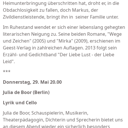
Heimunterbringung überschritten hat, droht er, in die
Obdachlosigkeit zu fallen, doch Markus, der
Zivildienstleistende, bringt ihn in seiner Familie unter.
Im Ruhestand wendet er sich einer lebenslang gehegten
literarischen Neigung zu. Seine beiden Romane, "Wege
und Zeichen" (2005) und "Mirka" (2009), erschienen im
Geest-Verlag in zahlreichen Auflagen. 2013 folgt sein
Erzähl- und Gedichtband "Der Liebe Lust - der Liebe
Leid".
***
Donnerstag, 29. Mai 20.00
Julia de Boor (Berlin)
Lyrik und Cello
Julia de Boor, Schauspielerin, Musikerin,
Theaterpädagogin, Dichterin und Sprecherin bietet uns
an diesem Abend wieder ein sicherlich besonders