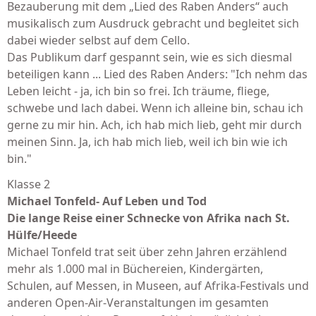
Bezauberung mit dem „Lied des Raben Anders“ auch
musikalisch zum Ausdruck gebracht und begleitet sich
dabei wieder selbst auf dem Cello.
Das Publikum darf gespannt sein, wie es sich diesmal
beteiligen kann ... Lied des Raben Anders: "Ich nehm das
Leben leicht - ja, ich bin so frei. Ich träume, fliege,
schwebe und lach dabei. Wenn ich alleine bin, schau ich
gerne zu mir hin. Ach, ich hab mich lieb, geht mir durch
meinen Sinn. Ja, ich hab mich lieb, weil ich bin wie ich
bin."
Klasse 2
Michael Tonfeld- Auf Leben und Tod
Die lange Reise einer Schnecke von Afrika nach St.
Hülfe/Heede
Michael Tonfeld trat seit über zehn Jahren erzählend
mehr als 1.000 mal in Büchereien, Kindergärten,
Schulen, auf Messen, in Museen, auf Afrika-Festivals und
anderen Open-Air-Veranstaltungen im gesamten