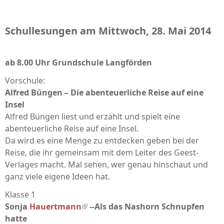
Schullesungen am Mittwoch, 28. Mai 2014
ab 8.00 Uhr Grundschule Langförden
Vorschule:
Alfred Büngen – Die abenteuerliche Reise auf eine
Insel
Alfred Büngen liest und erzählt und spielt eine
abenteuerliche Reise auf eine Insel.
Da wird es eine Menge zu entdecken geben bei der
Reise, die ihr gemeinsam mit dem Leiter des Geest-
Verlages macht. Mal sehen, wer genau hinschaut und
ganz viele eigene Ideen hat.
Klasse 1
Sonja
Hauertmann
(link is external)
--Als das Nashorn Schnupfen
hatte