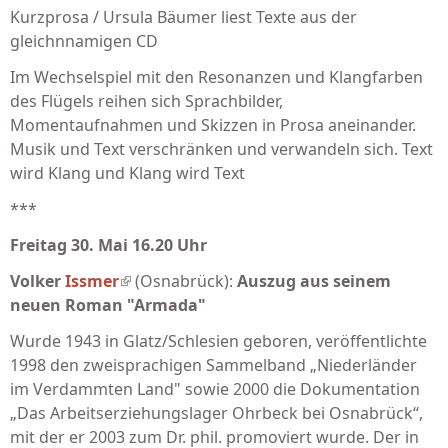
Kurzprosa / Ursula Bäumer liest Texte aus der
gleichnnamigen CD
Im Wechselspiel mit den Resonanzen und Klangfarben
des Flügels reihen sich Sprachbilder,
Momentaufnahmen und Skizzen in Prosa aneinander.
Musik und Text verschränken und verwandeln sich. Text
wird Klang und Klang wird Text
***
Freitag 30. Mai 16.20 Uhr
Volker
Issmer
(link is external)
(Osnabrück):
Auszug aus seinem
neuen Roman "Armada"
Wurde 1943 in Glatz/Schlesien geboren, veröffentlichte
1998 den zweisprachigen Sammelband „Niederländer
im Verdammten Land" sowie 2000 die Dokumentation
„Das Arbeitserziehungslager Ohrbeck bei Osnabrück“,
mit der er 2003 zum Dr. phil. promoviert wurde. Der in