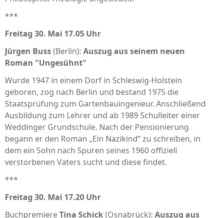
***
Freitag 30. Mai 17.05 Uhr
Jürgen Buss
(Berlin):
Auszug aus seinem neuen
Roman
"Ungesühnt"
Wurde 1947 in einem Dorf in Schleswig-Holstein
geboren, zog nach Berlin und bestand 1975 die
Staatsprüfung zum Gartenbauinge­nieur. Anschließend
Ausbildung zum Lehrer und ab 1989 Schulleiter einer
Weddinger Grundschule. Nach der Pensionierung
begann er den Roman „Ein Nazikind“ zu schreiben, in
dem ein Sohn nach Spuren seines 1960 offiziell
verstorbenen Vaters sucht und diese findet.
***
Freitag 30. Mai 17.20 Uhr
Buchpremiere
Tina Schick
(Osnabrück):
Auszug aus