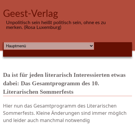
Direkt zum Inhalt
Geest-Verlag
Unpolitisch sein heißt politisch sein, ohne es zu
merken. (Rosa Luxemburg)
HAUPTMENÜ
Da ist für jeden literarisch Interessierten etwas
dabei: Das Gesamtprogramm des 10.
Literarischen Sommerfests
Hier nun das Gesamtprogramm des Literarischen
Sommerfests. Kleine Änderungen sind immer möglich
und leider auch manchmal notwendig