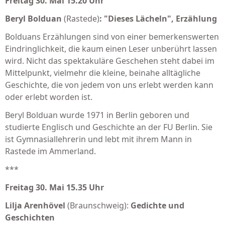
Freitag 30. Mai 15.20 Uhr
Beryl Bolduan
(Rastede)
: "Dieses Lächeln", Erzählung
Bolduans Erzählungen sind von einer bemer­kenswerten
Ein­dring­lichkeit, die kaum einen Leser unberührt lassen
wird. Nicht das spektakuläre Geschehen steht dabei im
Mittelpunkt, viel­mehr die kleine, beinahe alltägliche
Geschichte, die von jedem von uns erlebt werden kann
oder erlebt worden ist.
Beryl Bolduan wurde 1971 in Berlin geboren und
studierte Englisch und Geschichte an der FU Berlin. Sie
ist Gymnasiallehrerin und lebt mit ihrem Mann in
Rastede im Ammerland.
***
Freitag 30. Mai 15.35 Uhr
Lilja Arenhövel
(Braunschweig):
Gedichte
und
Geschichten