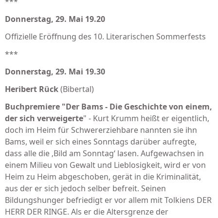
***
Donnerstag, 29. Mai 19.20
Offizielle Eröffnung des 10. Literarischen Sommerfests
***
Donnerstag, 29. Mai 19.30
Heribert Rück
(Bibertal)
Buchpremiere "Der Bams - Die Geschichte von einem,
der sich verweigerte
" - Kurt Krumm heißt er eigentlich,
doch im Heim für Schwererziehbare nannten sie ihn
Bams, weil er sich eines Sonntags darüber aufregte,
dass alle die ‚Bild am Sonntag‘ lasen. Aufgewachsen in
einem Milieu von Gewalt und Lieblosigkeit, wird er von
Heim zu Heim abgeschoben, gerät in die Kriminalität,
aus der er sich jedoch selber befreit. Seinen
Bildungshunger befriedigt er vor allem mit Tolkiens DER
HERR DER RINGE. Als er die Altersgrenze der