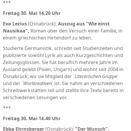
***
Freitag 30. Mai 14.20 Uhr
Eva Lezius
(Osnabrück):
Auszug aus "Wie einst
Nausikaa",
Roman über den Versuch einer Familie, in
einem griechischen Hirtendorf zu leben.
Studierte Germanistik, schreibt seit Studienzeiten und
publizierte sowohl Lyrik als auch Kurzgeschichten und
Zeitungsglossen. Sie hat beruflich mehrere Jahre im
Ausland gelebt (Polen, Ungarn) und wohnt seit 2004 in
Osnabrück, wo sie Mitglied der ´
Literarischen Gruppe
´
und der ´
Wortkreativen
´ ist. Sie nahm an verschiedenen
Schreibwerkstätten teil und stellte ihre Texte bereits in
verschiedenen Lesungen vor.
***
Freitag 30. Mai 14.40 Uhr
Ebba Ehrnsberger
(Osnabrück):
"Der Wunsch",