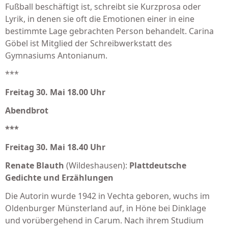
Fußball beschäftigt ist, schreibt sie Kurzprosa oder
Lyrik, in denen sie oft die Emotionen einer in eine
bestimmte Lage gebrachten Person behandelt. Carina
Göbel ist Mitglied der Schreibwerkstatt des
Gymnasiums Antonianum.
***
Freitag 30. Mai 18.00 Uhr
Abendbrot
***
Freitag 30. Mai 18.40 Uhr
Renate Blauth
(Wildeshausen):
Plattdeutsche
Gedichte und Erzählungen
Die Autorin wurde 1942 in Vechta geboren, wuchs im
Olden­burger Münsterland auf, in Höne bei Dinklage
und vorüber­ge­hend in Carum. Nach ihrem Studium