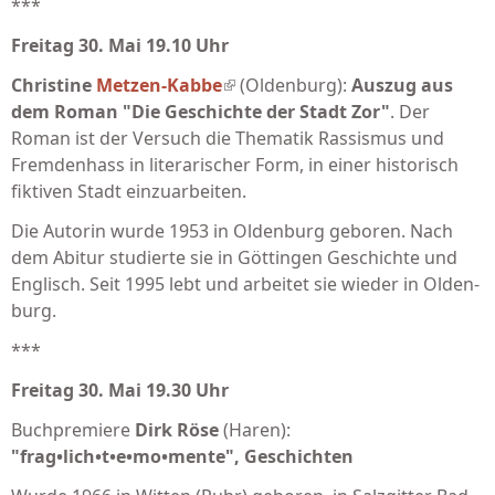
***
Freitag 30. Mai 19.10 Uhr
Christine
Metzen-Kabbe
(link is external)
(Oldenburg):
Auszug aus
dem Roman "Die Geschichte der Stadt Zor"
. Der
Roman ist der Versuch die Thematik Rassismus und
Fremdenhass in literarischer Form, in einer historisch
fiktiven Stadt einzuarbeiten.
Die Autorin wurde 1953 in Olden­burg geboren. Nach
dem Abitur stu­dierte sie in Göttingen Ge­schichte und
Englisch. Seit 1995 lebt und ar­beitet sie wieder in Ol­den­
burg.
***
Freitag 30. Mai 19.30 Uhr
Buchpremiere
Dirk Röse
(Haren):
"frag•lich•t•e•mo•mente", Geschichten