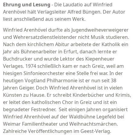
Ehrung und Lesung
- Die Laudatio auf Winfried
Arenhövel hält Verlagsleiter Alfred Büngen. Der Autor
liest anschließend aus seinem Werk.
Winfried Arenhövel durfte als Jugendweiheverweigerer
und Wehrersatzdienstleistender nicht Musik studieren.
Nach dem kirchlichem Abitur arbeitete der Katholik ein
Jahr als Bühnenarbeiter in Erfurt, danach lernte er
Buchdrucker und wurde Lektor des Kiepenheuer
Verlages. 1974 schließlich kam er nach Greiz, weil am
hiesigen Sinfonieorchester eine Stelle frei war. In der
heutigen Vogtland Philharmonie ist er nun seit 38
Jahren Geiger. Doch Winfried Ahrenhövel ist in vielen
Künsten zu Hause. Er schreibt Kinderbücher und Krimis,
er leitet den katholischen Chor in Greiz und ist ein
begnadeter Festredner. Seit einigen Jahren organisiert
Winfried Ahrenhövel auf der Waldbühne Legefeld bei
Weimar Familientheater und Weihnachtsmärchen.
Zahlreiche Veröffentlichungen im Geest-Verlag.