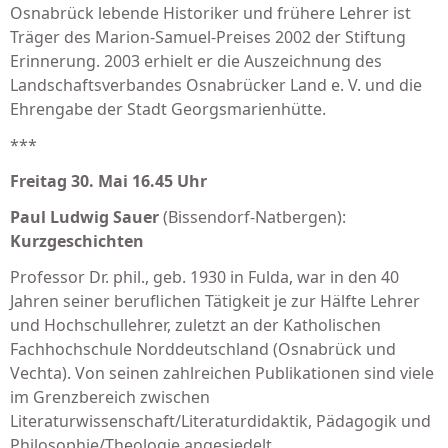
Osnabrück lebende Historiker und frühere Lehrer ist
Träger des Marion-Samuel-Preises 2002 der Stiftung
Erinnerung. 2003 erhielt er die Auszeichnung des
Landschaftsverbandes Osnabrücker Land e. V. und die
Ehrengabe der Stadt Georgsmarienhütte.
***
Freitag 30. Mai 16.45 Uhr
Paul Ludwig
Sauer
(Bissendorf-Natbergen):
Kurzgeschichten
Professor Dr. phil., geb. 1930 in Fulda, war in den 40
Jahren seiner beruflichen Tätigkeit je zur Hälfte Lehrer
und Hochschullehrer, zuletzt an der Katholischen
Fachhochschule Norddeutschland (Osnabrück und
Vechta). Von seinen zahlreichen Publikationen sind viele
im Grenzbereich zwischen
Literaturwissenschaft/Literaturdidaktik, Pädagogik und
Philosophie/Theologie angesiedelt.