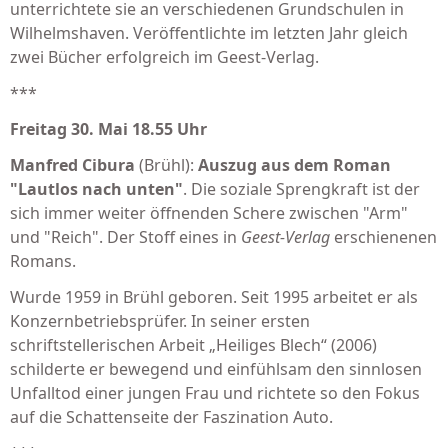
unterrich­te­te sie an verschiedenen Grund­schulen in
Wilhelmshaven. Veröffentlichte im letzten Jahr gleich
zwei Bücher erfolgreich im Geest-Verlag.
***
Freitag 30. Mai 18.55 Uhr
Manfred Cibura
(Brühl):
Auszug aus dem Roman
"Lautlos nach unten"
. Die soziale Sprengkraft ist der
sich immer weiter öffnenden Schere zwischen "Arm"
und "Reich". Der Stoff eines in
Geest-Verlag
erschienenen
Romans.
Wurde 1959 in Brühl geboren. Seit 1995 arbeitet er als
Konzernbetriebsprüfer. In seiner ersten
schriftstellerischen Arbeit „Heiliges Blech“ (2006)
schilderte er bewegend und einfühlsam den sinnlosen
Unfalltod einer jungen Frau und richtete so den Fokus
auf die Schattenseite der Faszination Auto.