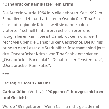
"Osnabrücker Kamikatze“,
ein Krimi
Die Autorin wurde 1964 in Melle geboren. Seit 1992 im
Schuldienst, lebt und arbeitet in Osnabrück. Tina Schick
schreibt regionale Krimis, weil sie dann zu den
„Tatorten“ schnell hinfahren, recherchieren und
fotografieren kann. Sie ist Osnabrückerin und weiß
recht viel über die Osnabrücker Geschichte. Die Krimis
bringen dem Leser die Stadt näher. Insgesamt sind jetzt
drei Osnabrücker Krimis von Tina Schick erschienen:
„Osnabrücker Bandsalat“, „Osnabrücker Fenstersturz“,
„Osnabrücker Kamikatze“.
***
Freitag 30. Mai 17.40 Uhr
Carina Göbel
(Vechta):
"Püppchen"
,
Kurzgeschichten
und Gedichte
Wurde 1995 geboren.. Wenn Carina nicht gerade mit