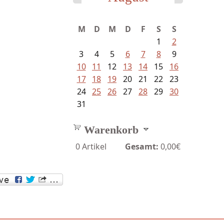
Sigune Schnabel und Philipp...
M
D
M
D
F
S
S
1
2
3
4
5
6
7
8
9
10
11
12
13
14
15
16
17
18
19
20
21
22
23
24
25
26
27
28
29
30
31
Warenkorb
0
Artikel
Gesamt:
0,00€