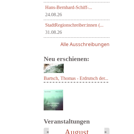
Hans-Bernhard-Schiff-...
24.08.26
StadtRegionschreiber:innen (...
31.08.26
Alle Ausschreibungen
Neu erschienen:
Bartsch, Thomas - Erdrutsch der...
Veranstaltungen
August
«
»