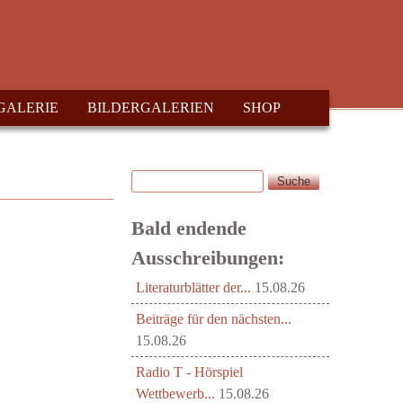
GALERIE
BILDERGALERIEN
SHOP
Suche
Suchformular
Bald endende
Ausschreibungen:
Literaturblätter der...
15.08.26
Beiträge für den nächsten...
15.08.26
Radio T - Hörspiel
Wettbewerb...
15.08.26