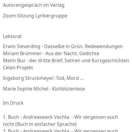
Autorengespräch im Verlag
Zoom-Sitzung Lyrikergruppe
Lektorat
Erwin Sieverding - Dasselbe in Grün. Redewendungen
Miriam Brümmer - Aus der Nacht. Gedichte
Metin Buz - der dritte Brief, Satiren und Kurzgeschichten
Celan-Projekt
Ingeborg Struckmeyer: Tod, Mord ...
Marie Sophie Michel - Kichblütenlese
Im Druck
1. Buch - Andreaswerk Vechta - Wir vergessen euch
nicht (Buch in einfacher Sprache)
2. Buch - Andreaswerk Vechta - Wir vergessen euch