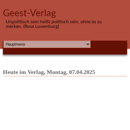
Direkt zum Inhalt
Geest-Verlag
Unpolitisch sein heißt politisch sein, ohne es zu
merken. (Rosa Luxemburg)
HAUPTMENÜ
Heute im Verlag, Montag, 07.04.2025