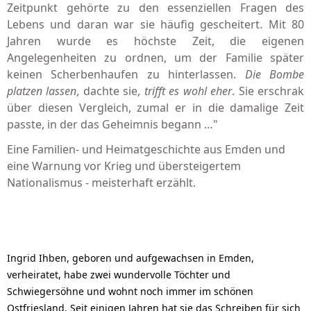
Zeitpunkt gehörte zu den essenziellen Fragen des
Lebens und daran war sie häufig gescheitert. Mit 80
Jahren wurde es höchste Zeit, die eigenen
Angelegenheiten zu ordnen, um der Familie später
keinen Scherbenhaufen zu hinterlassen.
Die Bombe
platzen lassen
, dachte sie,
trifft es wohl eher
. Sie erschrak
über diesen Vergleich, zumal er in die damalige Zeit
passte, in der das Geheimnis begann …"
Eine Familien- und Heimatgeschichte aus Emden und
eine Warnung vor Krieg und übersteigertem
Nationalismus - meisterhaft erzählt.
Ingrid Ihben, geboren und aufgewachsen in Emden,
verheiratet, habe zwei wundervolle Töchter und
Schwiegersöhne und wohnt noch immer im schönen
Ostfriesland. Seit einigen Jahren hat sie das Schreiben für sich