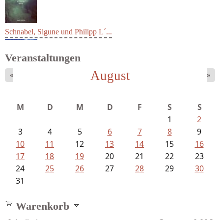
Schnabel, Sigune und Philipp L´...
Veranstaltungen
August
«
»
M
D
M
D
F
S
S
1
2
3
4
5
6
7
8
9
10
11
12
13
14
15
16
17
18
19
20
21
22
23
24
25
26
27
28
29
30
31
Warenkorb