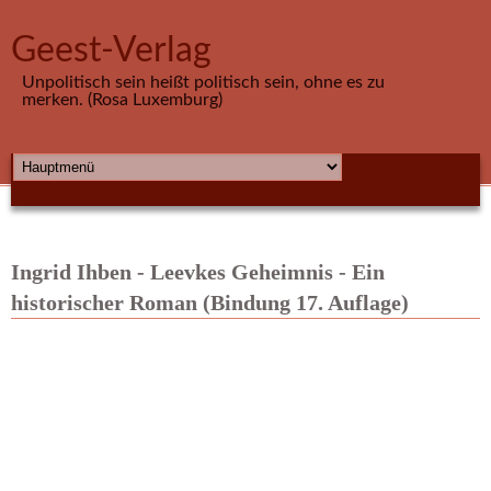
Direkt zum Inhalt
Geest-Verlag
Unpolitisch sein heißt politisch sein, ohne es zu
merken. (Rosa Luxemburg)
HAUPTMENÜ
Ingrid Ihben - Leevkes Geheimnis - Ein
historischer Roman (Bindung 17. Auflage)