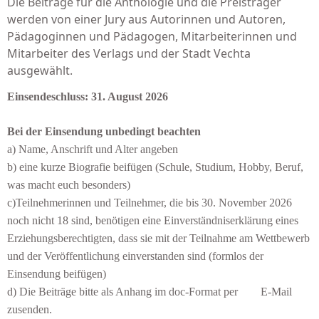
Die Beiträge für die Anthologie und die Preisträger
werden von einer Jury aus Autorinnen und Autoren,
Pädagoginnen und Pädagogen, Mitarbeiterinnen und
Mitarbeiter des Verlags und der Stadt Vechta
ausgewählt.
Einsendeschluss: 31. August 2026
Bei der Einsendung unbedingt beachten
a) Name, Anschrift und Alter angeben
b) eine kurze Biografie beifügen (Schule, Studium, Hobby, Beruf,
was macht euch besonders)
c)Teilnehmerinnen und Teilnehmer, die bis 30. November 2026
noch nicht 18 sind, benötigen eine Einverständniserklärung eines
Erziehungsberechtigten, dass sie mit der Teilnahme am Wettbewerb
und der Veröffentlichung einverstanden sind (formlos der
Einsendung beifügen)
d) Die Beiträge bitte als Anhang im doc-Format per
E-Mail
zusenden.