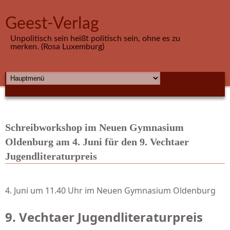
Direkt zum Inhalt
Geest-Verlag
Unpolitisch sein heißt politisch sein, ohne es zu
merken. (Rosa Luxemburg)
HAUPTMENÜ
Schreibworkshop im Neuen Gymnasium
Oldenburg am 4. Juni für den 9. Vechtaer
Jugendliteraturpreis
4. Juni um 11.40 Uhr im Neuen Gymnasium Oldenburg
9. Vechtaer Jugendliteraturpreis