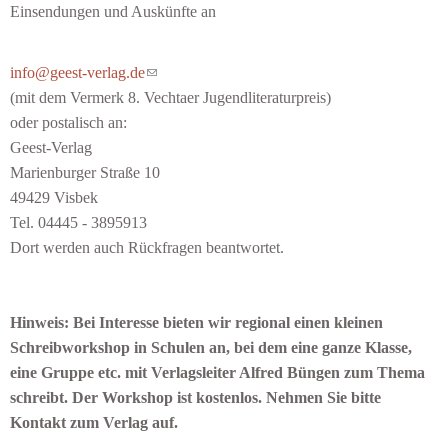
Einsendungen und Auskünfte an
(link sends e-mail)
info@geest-verlag.de
(mit dem Vermerk 8. Vechtaer Jugendliteraturpreis)
oder postalisch an:
Geest-Verlag
Marienburger Straße 10
49429 Visbek
Tel. 04445 - 3895913
Dort werden auch Rückfragen beantwortet.
Hinweis: Bei Interesse bieten wir regional einen kleinen
Schreibworkshop in Schulen an, bei dem eine ganze Klasse,
eine Gruppe etc. mit Verlagsleiter Alfred Büngen zum Thema
schreibt. Der Workshop ist kostenlos. Nehmen Sie bitte
Kontakt zum Verlag auf.