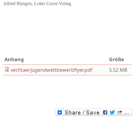
Alfred Büngen, Leiter Geest-Verlag
Anhang
Größe
vechtaerjugendwettbewerbflyer.pdf
5.52 MB