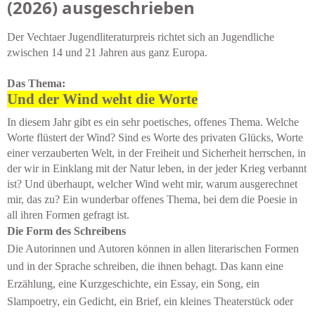
(2026) ausgeschrieben
Der Vechtaer Jugendliteraturpreis richtet sich an Jugendliche
zwischen 14 und 21 Jahren aus ganz Europa.
Das Thema:
Und der Wind weht die Worte
In diesem Jahr gibt es ein sehr poetisches, offenes Thema. Welche
Worte flüstert der Wind? Sind es Worte des privaten Glücks, Worte
einer verzauberten Welt, in der Freiheit und Sicherheit herrschen, in
der wir in Einklang mit der Natur leben, in der jeder Krieg verbannt
ist? Und überhaupt, welcher Wind weht mir, warum ausgerechnet
mir, das zu? Ein wunderbar offenes Thema, bei dem die Poesie in
all ihren Formen gefragt ist.
Die Form des Schreibens
Die Autorinnen und Autoren können in allen literarischen Formen
und in der Sprache schreiben, die ihnen behagt. Das kann eine
Erzählung, eine Kurzgeschichte, ein Essay, ein Song, ein
Slampoetry, ein Gedicht, ein Brief, ein kleines Theaterstück oder