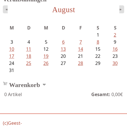
August
«
»
M
D
M
D
F
S
S
1
2
3
4
5
6
7
8
9
10
11
12
13
14
15
16
17
18
19
20
21
22
23
24
25
26
27
28
29
30
31
Warenkorb
0
Artikel
Gesamt:
0,00€
(c)Geest-