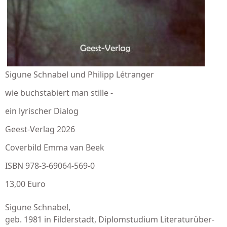
Sigune Schnabel und Philipp Létranger
wie buchstabiert man stille -
ein lyrischer Dialog
Geest-Verlag 2026
Coverbild Emma van Beek
ISBN 978-3-69064-569-0
13,00 Euro
Sigune Schnabel,
geb. 1981 in Filderstadt, Diplomstudium Literaturüber-