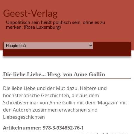
Direkt zum Inhalt
Geest-Verlag
Unpolitisch sein heißt politisch sein, ohne es zu
merken. (Rosa Luxemburg)
HAUPTMENÜ
Die liebe Liebe... Hrsg. von Anne Gollin
Die liebe Liebe und der Mut dazu. Heitere und
höchsterotische Geschichten, die aus dem
Schreibseminar von Anne Gollin mit dem 'Magazin' mit
den Autoren zusammen erwachsnen sind
Liebesgeschichten
Artikelnummer:
978-3-934852-76-1