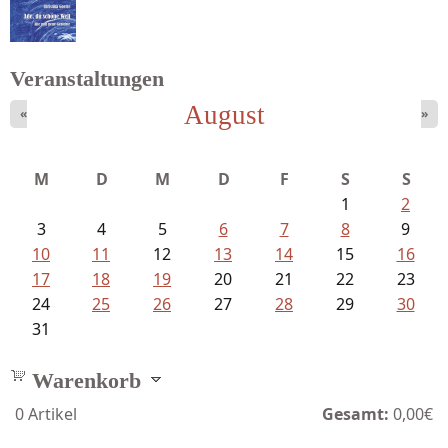
Schaffelhofer, Jörg - knapp am...
Veranstaltungen
August
«
»
Goetze, Christina - Ade, du schöne...
M
D
M
D
F
S
S
1
2
3
4
5
6
7
8
9
10
11
12
13
14
15
16
17
18
19
20
21
22
23
24
25
26
27
28
29
30
31
Warenkorb
0
Artikel
Gesamt:
0,00€