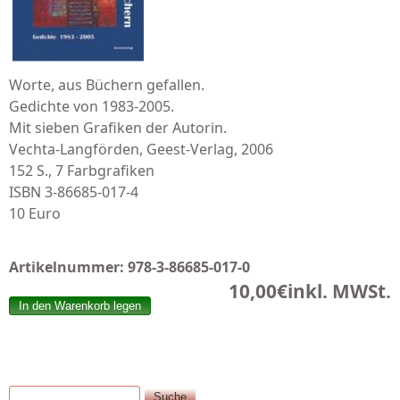
Worte, aus Büchern gefallen.
Gedichte von 1983-2005.
Mit sieben Grafiken der Autorin.
Vechta-Langförden, Geest-Verlag, 2006
152 S., 7 Farbgrafiken
ISBN 3-86685-017-4
10 Euro
Artikelnummer:
978-3-86685-017-0
10,00€
inkl. MWSt.
Suche
Suchformular