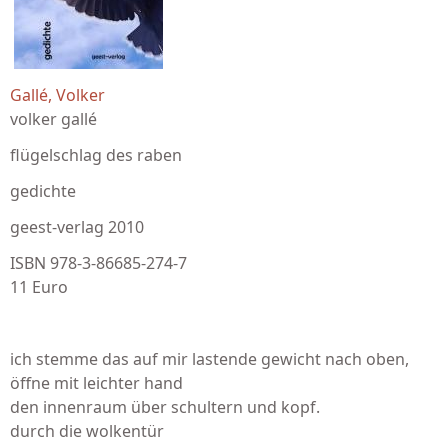
Gallé, Volker
volker gallé
flügelschlag des raben
gedichte
geest-verlag 2010
ISBN 978-3-86685-274-7
11 Euro
ich stemme das auf mir lastende gewicht nach oben,
öffne mit leichter hand
den innenraum über schultern und kopf.
durch die wolkentür