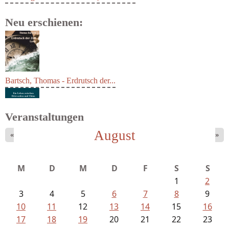
Neu erschienen:
Bartsch, Thomas - Erdrutsch der...
Veranstaltungen
August
«
»
M
D
M
D
F
S
S
1
2
3
4
5
6
7
8
9
10
11
12
13
14
15
16
17
18
19
20
21
22
23