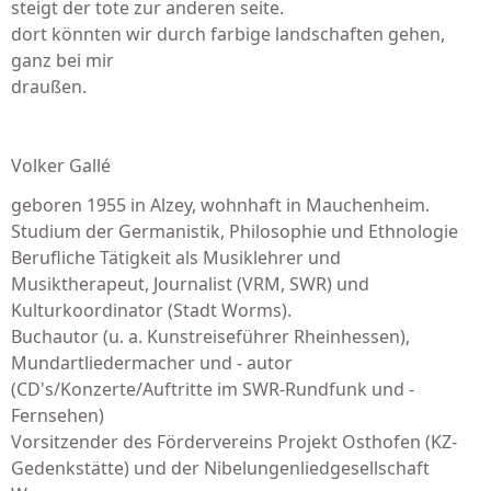
steigt der tote zur anderen seite.
dort könnten wir durch farbige landschaften gehen,
ganz bei mir
draußen.
Volker Gallé
geboren 1955 in Alzey, wohnhaft in Mauchenheim.
Studium der Germanistik, Philosophie und Ethnologie
Berufliche Tätigkeit als Musiklehrer und
Musiktherapeut, Journalist (VRM, SWR) und
Kulturkoordinator (Stadt Worms).
Buchautor (u. a. Kunstreiseführer Rheinhessen),
Mundartliedermacher und - autor
(CD's/Konzerte/Auftritte im SWR-Rundfunk und -
Fernsehen)
Vorsitzender des Fördervereins Projekt Osthofen (KZ-
Gedenkstätte) und der Nibelungenliedgesellschaft