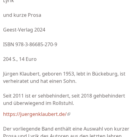
Lyrik
und kurze Prosa
Geest-Verlag 2024
ISBN 978-3-86685-270-9
204 S., 14 Euro
Jürgen Klaubert, geboren 1953, lebt in Bückeburg, ist
verheiratet und hat einen Sohn.
Seit 2011 ist er sehbehindert, seit 2018 gehbehindert
und überwiegend im Rollstuhl.
https://juergenklaubert.de/
(link is external)
Der vorliegende Band enthält eine Auswahl von kurzer
Prosa und Lyrik des Autoren aus den letzten Jahren.