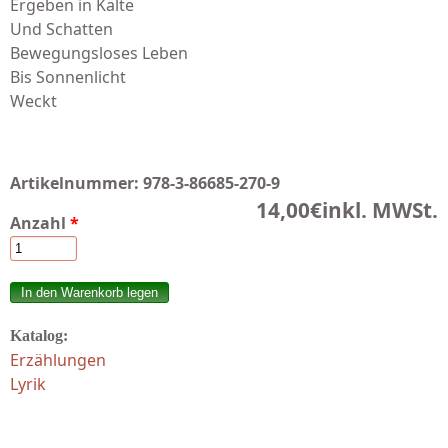
Ergeben in Kälte
Und Schatten
Bewegungsloses Leben
Bis Sonnenlicht
Weckt
Artikelnummer:
978-3-86685-270-9
14,00€
inkl. MWSt.
Anzahl
*
Katalog:
Erzählungen
Lyrik