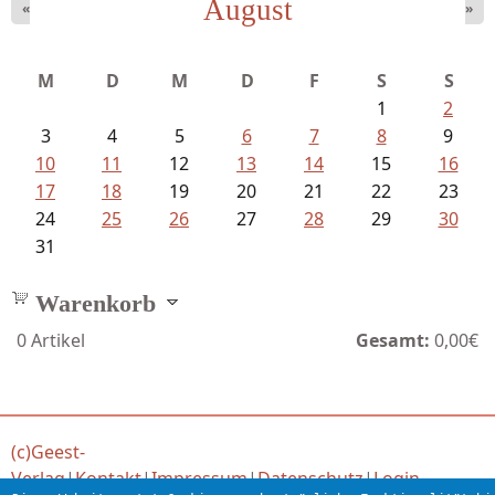
August
«
»
M
D
M
D
F
S
S
1
2
3
4
5
6
7
8
9
10
11
12
13
14
15
16
17
18
19
20
21
22
23
24
25
26
27
28
29
30
31
Warenkorb
0
Artikel
Gesamt:
0,00€
(c)Geest-
Verlag
|
Kontakt
|
Impressum
|
Datenschutz
|
Login