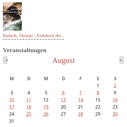
Bartsch, Thomas - Erdrutsch der...
Veranstaltungen
August
«
»
M
D
M
D
F
S
S
1
2
3
4
5
6
7
8
9
10
11
12
13
14
15
16
17
18
19
20
21
22
23
24
25
26
27
28
29
30
31