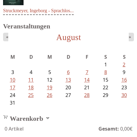
Struckmeyer, Ingeborg - Sprachlos...
Veranstaltungen
August
«
»
M
D
M
D
F
S
S
1
2
3
4
5
6
7
8
9
10
11
12
13
14
15
16
17
18
19
20
21
22
23
24
25
26
27
28
29
30
31
Warenkorb
0
Artikel
Gesamt:
0,00€