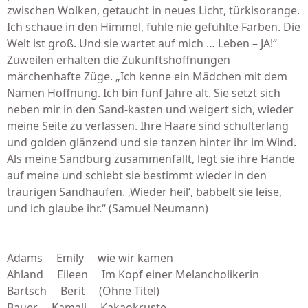
zwischen Wolken, getaucht in neues Licht, türkisorange.
Ich schaue in den Himmel, fühle nie gefühlte Farben. Die
Welt ist groß. Und sie wartet auf mich … Leben – JA!“
Zuweilen erhalten die Zukunftshoffnungen
märchenhafte Züge. „Ich kenne ein Mädchen mit dem
Namen Hoffnung. Ich bin fünf Jahre alt. Sie setzt sich
neben mir in den Sand-kasten und weigert sich, wieder
meine Seite zu verlassen. Ihre Haare sind schulterlang
und golden glänzend und sie tanzen hinter ihr im Wind.
Als meine Sandburg zusammenfällt, legt sie ihre Hände
auf meine und schiebt sie bestimmt wieder in den
traurigen Sandhaufen. ‚Wieder heil‘, babbelt sie leise,
und ich glaube ihr.“ (Samuel Neumann)
Adams Emily wie wir kamen
Ahland Eileen Im Kopf einer Melancholikerin
Bartsch Berit (Ohne Titel)
Bauer Kamali Kakaokruste