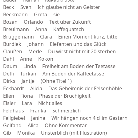
Beck Sven Ich glaube nicht an Geister
Beckmann Greta sie…
Bozan Orlando Text über Zukunft
Breulmann Anna Kaffequatsch
Brüggemann Clara Einen Moment kurz, bitte
Burdiek Johann Elefanten und das Glück
Claußen Merle Du wirst nicht mit 20 sterben
Dahl Anne Kokon
Daum Linda Freiheit am Boden der Teetasse
Defli Türkan Am Boden der Kaffeetasse
Dirks Jantje (Ohne Titel 1)
Eckhardt Alicia Das Geheimnis der Felsenhöhle
Ellen Fiona Phase der Brüchigkeit
Elsler Lara Nicht alles
Feldhaus Franka Schmerzlich
Fellgiebel Janina Wir hängen noch 4 cl im Gestern
Gelfand Alica Ohne Kommentar
Gib Monika Unsterblich (mit Illustration)