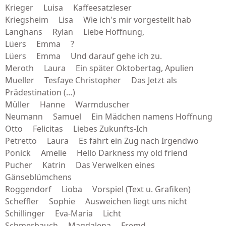
Krieger Luisa Kaffeesatzleser
Kriegsheim Lisa Wie ich's mir vorgestellt hab
Langhans Rylan Liebe Hoffnung,
Lüers Emma ?
Lüers Emma Und darauf gehe ich zu.
Meroth Laura Ein später Oktobertag, Apulien
Mueller Tesfaye Christopher Das Jetzt als
Prädestination (…)
Müller Hanne Warmduscher
Neumann Samuel Ein Mädchen namens Hoffnung
Otto Felicitas Liebes Zukunfts-Ich
Petretto Laura Es fährt ein Zug nach Irgendwo
Ponick Amelie Hello Darkness my old friend
Pucher Katrin Das Verwelken eines
Gänseblümchens
Roggendorf Lioba Vorspiel (Text u. Grafiken)
Scheffler Sophie Ausweichen liegt uns nicht
Schillinger Eva-Maria Licht
Schmerbauch Magdalena Fremd