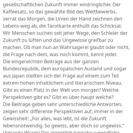
gesellschaftlichen Zukunft immer eindringlicher. Der
Kaffeesatz, so das gewählte Bild des Wettbewerbs,
verrät das Morgen, die Linien der Hand zeichnen den
Lebens-weg ab, die Tarotkarte enthüllt das Schicksal.
Wir Menschen suchen seit jeher Wege, den Schleier der
Zukunft zu lüften und das Ungewisse greifbar zu
machen. Ob man nun an Wahrsagerei glaubt oder nicht,
die Frage nach dem, was noch kommt, kennt jeder.
Die eingereichten Beiträge aus der ganzen
Bundesrepublik, dem europäischen Ausland und sogar
aus Japan stellten sich der Frage auf einem zum Teil
extrem hohen inhaltlichem und literarischem Niveau.
Gibt es einen Platz in der Welt von morgen? Welche
Perspektiven gibt es? Gibt es über-haupt welche?
Die Beiträge geben sehr unterschiedliche Antworten,
zeigen sehr differente Perspektiven auf, immer in der
Gewissheit: „Für alles, was lebt, ist die Zukunft
lebensnotwendig. So gewiss, aber doch so ungewiss.“
(Amanda Wurm) Der eigentlich typische jugendliche