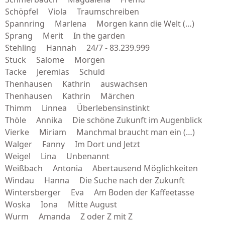
Schöpfel Viola Traumschreiben
Spannring Marlena Morgen kann die Welt (…)
Sprang Merit In the garden
Stehling Hannah 24/7 - 83.239.999
Stuck Salome Morgen
Tacke Jeremias Schuld
Thenhausen Kathrin auswachsen
Thenhausen Kathrin Märchen
Thimm Linnea Überlebensinstinkt
Thöle Annika Die schöne Zukunft im Augenblick
Vierke Miriam Manchmal braucht man ein (…)
Walger Fanny Im Dort und Jetzt
Weigel Lina Unbenannt
Weißbach Antonia Abertausend Möglichkeiten
Windau Hanna Die Suche nach der Zukunft
Wintersberger Eva Am Boden der Kaffeetasse
Woska Iona Mitte August
Wurm Amanda Z oder Z mit Z