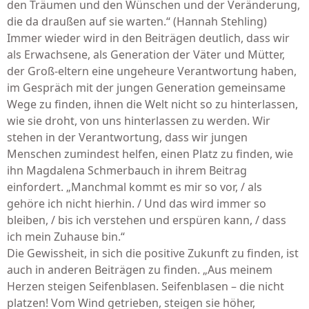
den Träumen und den Wünschen und der Veränderung,
die da draußen auf sie warten.“ (Hannah Stehling)
Immer wieder wird in den Beiträgen deutlich, dass wir
als Erwachsene, als Generation der Väter und Mütter,
der Groß-eltern eine ungeheure Verantwortung haben,
im Gespräch mit der jungen Generation gemeinsame
Wege zu finden, ihnen die Welt nicht so zu hinterlassen,
wie sie droht, von uns hinterlassen zu werden. Wir
stehen in der Verantwortung, dass wir jungen
Menschen zumindest helfen, einen Platz zu finden, wie
ihn Magdalena Schmerbauch in ihrem Beitrag
einfordert. „Manchmal kommt es mir so vor, / als
gehöre ich nicht hierhin. / Und das wird immer so
bleiben, / bis ich verstehen und erspüren kann, / dass
ich mein Zuhause bin.“
Die Gewissheit, in sich die positive Zukunft zu finden, ist
auch in anderen Beiträgen zu finden. „Aus meinem
Herzen steigen Seifenblasen. Seifenblasen – die nicht
platzen! Vom Wind getrieben, steigen sie höher,