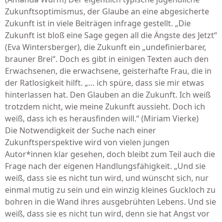
Zukunftsoptimismus, der Glaube an eine abgesicherte
Zukunft ist in viele Beiträgen infrage gestellt. „Die
Zukunft ist bloß eine Sage gegen all die Ängste des Jetzt“
(Eva Wintersberger), die Zukunft ein „undefinierbarer,
brauner Brei“. Doch es gibt in einigen Texten auch den
Erwachsenen, die erwachsene, geisterhafte Frau, die in
der Ratlosigkeit hilft. „… ich spüre, dass sie mir etwas
hinterlassen hat. Den Glauben an die Zukunft. Ich weiß
trotzdem nicht, wie meine Zukunft aussieht. Doch ich
weiß, dass ich es herausfinden will.“ (Miriam Vierke)
Die Notwendigkeit der Suche nach einer
Zukunftsperspektive wird von vielen jungen
Autor*innen klar gesehen, doch bleibt zum Teil auch die
Frage nach der eigenen Handlungsfähigkeit. „Und sie
weiß, dass sie es nicht tun wird, und wünscht sich, nur
einmal mutig zu sein und ein winzig kleines Guckloch zu
bohren in die Wand ihres ausgebrühten Lebens. Und sie
weiß, dass sie es nicht tun wird, denn sie hat Angst vor