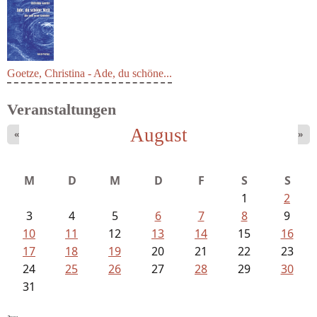
Goetze, Christina - Ade, du schöne...
Veranstaltungen
August
«
»
M
D
M
D
F
S
S
1
2
3
4
5
6
7
8
9
10
11
12
13
14
15
16
17
18
19
20
21
22
23
24
25
26
27
28
29
30
31