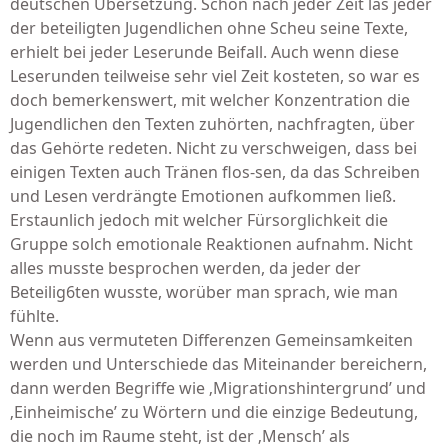
deutschen Übersetzung. Schon nach jeder Zeit las jeder
der beteiligten Jugendlichen ohne Scheu seine Texte,
erhielt bei jeder Leserunde Beifall. Auch wenn diese
Leserunden teilweise sehr viel Zeit kosteten, so war es
doch bemerkenswert, mit welcher Konzentration die
Jugendlichen den Texten zuhörten, nachfragten, über
das Gehörte redeten. Nicht zu verschweigen, dass bei
einigen Texten auch Tränen flos-sen, da das Schreiben
und Lesen verdrängte Emotionen aufkommen ließ.
Erstaunlich jedoch mit welcher Fürsorglichkeit die
Gruppe solch emotionale Reaktionen aufnahm. Nicht
alles musste besprochen werden, da jeder der
Beteilig6ten wusste, worüber man sprach, wie man
fühlte.
Wenn aus vermuteten Differenzen Gemeinsamkeiten
werden und Unterschiede das Miteinander bereichern,
dann werden Begriffe wie ‚Migrationshintergrund’ und
‚Einheimische’ zu Wörtern und die einzige Bedeutung,
die noch im Raume steht, ist der ‚Mensch’ als