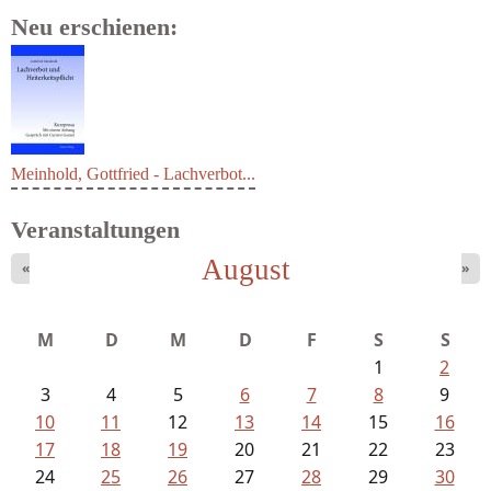
Neu erschienen:
Meinhold, Gottfried - Lachverbot...
Veranstaltungen
August
«
»
M
D
M
D
F
S
S
1
2
3
4
5
6
7
8
9
10
11
12
13
14
15
16
17
18
19
20
21
22
23
24
25
26
27
28
29
30