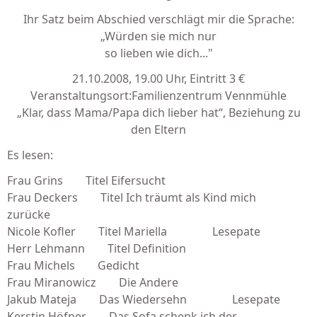
Ihr Satz beim Abschied verschlägt mir die Sprache:
„Würden sie mich nur
so lieben wie dich..."
21.10.2008, 19.00 Uhr, Eintritt 3 €
Veranstaltungsort:Familienzentrum Vennmühle
„Klar, dass Mama/Papa dich lieber hat“, Beziehung zu
den Eltern
Es lesen:
Frau Grins Titel Eifersucht
Frau Deckers Titel Ich träumt als Kind mich
zurücke
Nicole Kofler Titel Mariella Lesepate
Herr Lehmann Titel Definition
Frau Michels Gedicht
Frau Miranowicz Die Andere
Jakub Mateja Das Wiedersehn Lesepate
Kerstin Höfner Das Sofa schenk ich der