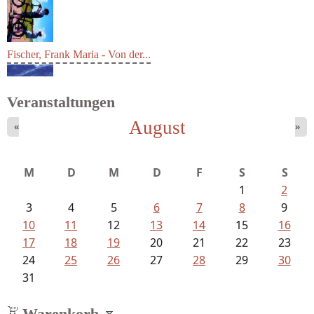
Fischer, Frank Maria - Von der...
Veranstaltungen
August
«
»
M
D
M
D
F
S
S
1
2
3
4
5
6
7
8
9
10
11
12
13
14
15
16
17
18
19
20
21
22
23
24
25
26
27
28
29
30
31
Warenkorb