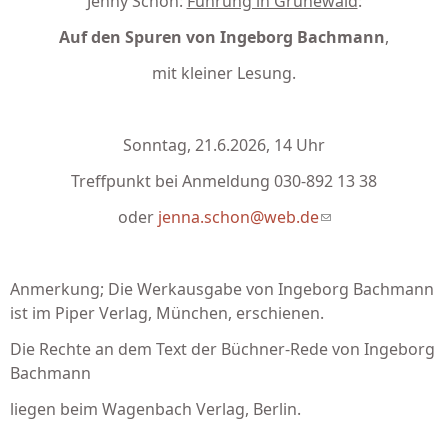
Jenny Schon:
Führung in Grunewald
:
Auf den Spuren von Ingeborg Bachmann
,
mit kleiner Lesung.
Sonntag, 21.6.2026, 14 Uhr
Treffpunkt bei Anmeldung 030-892 13 38
oder
jenna.schon@web.de
(link sends e-
mail)
Anmerkung; Die Werkausgabe von Ingeborg Bachmann
ist im Piper Verlag, München, erschienen.
Die Rechte an dem Text der Büchner-Rede von Ingeborg
Bachmann
liegen beim Wagenbach Verlag, Berlin.