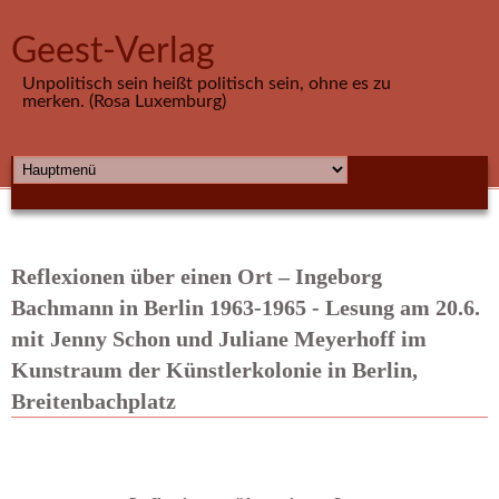
Direkt zum Inhalt
Geest-Verlag
Unpolitisch sein heißt politisch sein, ohne es zu
merken. (Rosa Luxemburg)
HAUPTMENÜ
Reflexionen über einen Ort – Ingeborg
Bachmann in Berlin 1963-1965 - Lesung am 20.6.
mit Jenny Schon und Juliane Meyerhoff im
Kunstraum der Künstlerkolonie in Berlin,
Breitenbachplatz