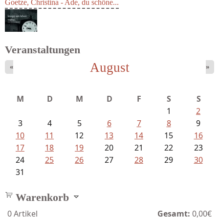
Goetze, Christina - Ade, du schöne...
Veranstaltungen
August
«
»
Schaffelhofer, Jörg - knapp am...
M
D
M
D
F
S
S
1
2
3
4
5
6
7
8
9
10
11
12
13
14
15
16
17
18
19
20
21
22
23
24
25
26
27
28
29
30
31
Warenkorb
0
Artikel
Gesamt:
0,00€