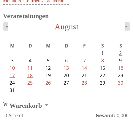
Meinhold, Gottfried - Lachverbot...
Veranstaltungen
August
«
»
M
D
M
D
F
S
S
1
2
3
4
5
6
7
8
9
10
11
12
13
14
15
16
17
18
19
20
21
22
23
24
25
26
27
28
29
30
31
Warenkorb
0
Artikel
Gesamt:
0,00€