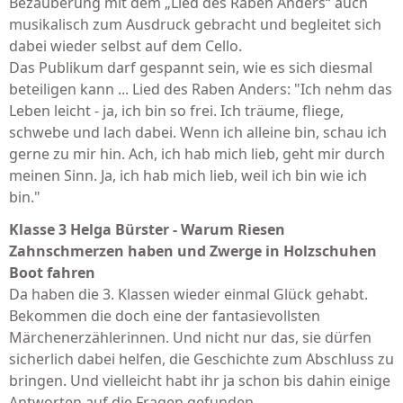
Bezauberung mit dem „Lied des Raben Anders“ auch
musikalisch zum Ausdruck gebracht und begleitet sich
dabei wieder selbst auf dem Cello.
Das Publikum darf gespannt sein, wie es sich diesmal
beteiligen kann ... Lied des Raben Anders: "Ich nehm das
Leben leicht - ja, ich bin so frei. Ich träume, fliege,
schwebe und lach dabei. Wenn ich alleine bin, schau ich
gerne zu mir hin. Ach, ich hab mich lieb, geht mir durch
meinen Sinn. Ja, ich hab mich lieb, weil ich bin wie ich
bin."
Klasse 3 Helga Bürster - Warum Riesen
Zahnschmerzen haben und Zwerge in Holzschuhen
Boot fahren
Da haben die 3. Klassen wieder einmal Glück gehabt.
Bekommen die doch eine der fantasievollsten
Märchenerzählerinnen. Und nicht nur das, sie dürfen
sicherlich dabei helfen, die Geschichte zum Abschluss zu
bringen. Und vielleicht habt ihr ja schon bis dahin einige
Antworten auf die Fragen gefunden.