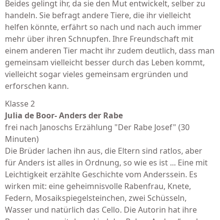
Beides gelingt ihr, da sie den Mut entwickelt, selber zu
handeln. Sie befragt andere Tiere, die ihr vielleicht
helfen könnte, erfährt so nach und nach auch immer
mehr über ihren Schnupfen. Ihre Freundschaft mit
einem anderen Tier macht ihr zudem deutlich, dass man
gemeinsam vielleicht besser durch das Leben kommt,
vielleicht sogar vieles gemeinsam ergründen und
erforschen kann.
Klasse 2
Julia de Boor- Anders der Rabe
frei nach Janoschs Erzählung "Der Rabe Josef" (30
Minuten)
Die Brüder lachen ihn aus, die Eltern sind ratlos, aber
für Anders ist alles in Ordnung, so wie es ist ... Eine mit
Leichtigkeit erzählte Geschichte vom Anderssein. Es
wirken mit: eine geheimnisvolle Rabenfrau, Knete,
Federn, Mosaikspiegelsteinchen, zwei Schüsseln,
Wasser und natürlich das Cello. Die Autorin hat ihre