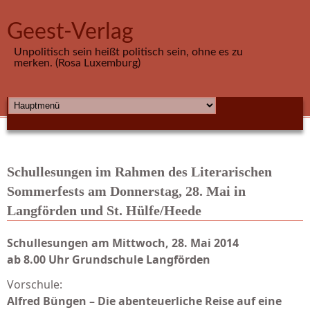
Direkt zum Inhalt
Geest-Verlag
Unpolitisch sein heißt politisch sein, ohne es zu
merken. (Rosa Luxemburg)
HAUPTMENÜ
Schullesungen im Rahmen des Literarischen
Sommerfests am Donnerstag, 28. Mai in
Langförden und St. Hülfe/Heede
Schullesungen am Mittwoch, 28. Mai 2014
ab 8.00 Uhr Grundschule Langförden
Vorschule:
Alfred Büngen – Die abenteuerliche Reise auf eine