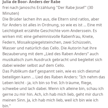
Julia de Boor- Anders der Rabe
frei nach Janoschs Erzählung "Der Rabe Josef" (30
Minuten)
Die Brüder lachen ihn aus, die Eltern sind ratlos, aber
für Anders ist alles in Ordnung, so wie es ist ... Eine mit
Leichtigkeit erzählte Geschichte vom Anderssein. Es
wirken mit: eine geheimnisvolle Rabenfrau, Knete,
Federn, Mosaikspiegelsteinchen, zwei Schüsseln,
Wasser und natürlich das Cello. Die Autorin hat ihre
Bezauberung mit dem „Lied des Raben Anders“ auch
musikalisch zum Ausdruck gebracht und begleitet sich
dabei wieder selbst auf dem Cello.
Das Publikum darf gespannt sein, wie es sich diesmal
beteiligen kann ... Lied des Raben Anders: "Ich nehm das
Leben leicht - ja, ich bin so frei. Ich träume, fliege,
schwebe und lach dabei. Wenn ich alleine bin, schau ich
gerne zu mir hin. Ach, ich hab mich lieb, geht mir durch
meinen Sinn. Ja, ich hab mich lieb, weil ich bin wie ich
bin."