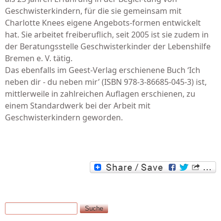
Geschwisterkindern, für die sie gemeinsam mit
Charlotte Knees eigene Angebots-formen entwickelt
hat. Sie arbeitet freiberuflich, seit 2005 ist sie zudem in
der Beratungsstelle Geschwisterkinder der Lebenshilfe
Bremen e. V. tätig.
Das ebenfalls im Geest-Verlag erschienene Buch ‘Ich
neben dir - du neben mir’ (ISBN 978-3-86685-045-3) ist,
mittlerweile in zahlreichen Auflagen erschienen, zu
einem Standardwerk bei der Arbeit mit
Geschwisterkindern geworden.
Suche
Suchformular