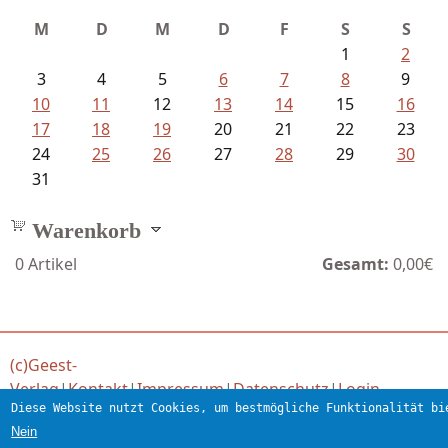
M
D
M
D
F
S
S
1
2
3
4
5
6
7
8
9
10
11
12
13
14
15
16
17
18
19
20
21
22
23
24
25
26
27
28
29
30
31
Warenkorb
0
Artikel
Gesamt:
0,00€
(c)Geest-
Verlag
|
Kontakt
|
Impressum
|
Datenschutz
|
Login
Diese Website nutzt Cookies, um bestmögliche Funktionalität bi
Verlag für engagierte Literatur
Nein