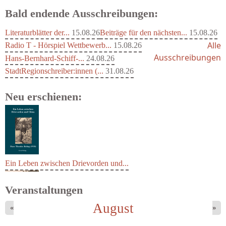
Bald endende Ausschreibungen:
Literaturblätter der...
15.08.26
Beiträge für den nächsten...
15.08.26
Alle
Radio T - Hörspiel Wettbewerb...
15.08.26
Ausschreibungen
Hans-Bernhard-Schiff-...
24.08.26
StadtRegionschreiber:innen (...
31.08.26
Neu erschienen:
Ein Leben zwischen Drievorden und...
Veranstaltungen
August
«
»