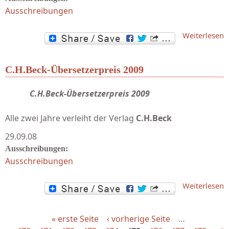
Ausschreibungen
Weiterlesen
L
C.H.Beck-Übersetzerpreis 2009
C.H.Beck-Übersetzerpreis 2009
Alle zwei Jahre verleiht der Verlag
C.H.Beck
29.09.08
Ausschreibungen:
Ausschreibungen
Weiterlesen
Ü
« erste Seite
‹ vorherige Seite
…
Seiten