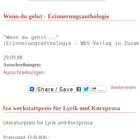
S
Wenn du gehst - Erinnerungsanthologie
"Wenn du gehst..."

(Erinnerungsanthologie – WDS-Verlag in Zusa
29.09.08
Ausschreibungen:
Ausschreibungen
Weiterlesen
E
fza werkstattpreis für Lyrik und Kurzprosa
Literaturpreis für Lyrik und Kurzprosa
Preisgeld: EUR 800,-