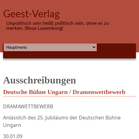
Direkt zum Inhalt
Geest-Verlag
Unpolitisch sein heißt politisch sein, ohne es zu
merken. (Rosa Luxemburg)
HAUPTMENÜ
Ausschreibungen
Deutsche Bühne Ungarn / Dramenwettbewerb
DRAMAWETTBEWERB
Anlässlich des 25. Jubiläums der Deutschen Bühne
Ungarn
30.01.09