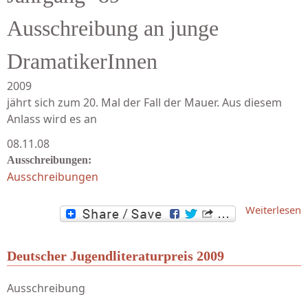
Ausschreibung an junge
DramatikerInnen
2009
jährt sich zum 20. Mal der Fall der Mauer. Aus diesem
Anlass wird es an
08.11.08
Ausschreibungen:
Ausschreibungen
Weiterlesen
D
Deutscher Jugendliteraturpreis 2009
Ausschreibung