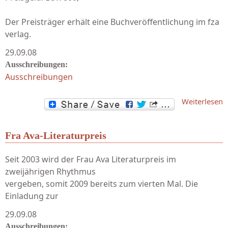
Der Preisträger erhält eine Buchveröffentlichung im fza
verlag.
29.09.08
Ausschreibungen:
Ausschreibungen
Weiterlesen
W
Fra Ava-Literaturpreis
Seit 2003 wird der Frau Ava Literaturpreis im
zweijährigen Rhythmus
vergeben, somit 2009 bereits zum vierten Mal. Die
Einladung zur
29.09.08
Ausschreibungen: