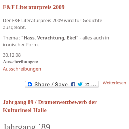
F&F Literaturpreis 2009
Der F&F Literaturpreis 2009 wird für Gedichte
ausgelobt.
Thema :
"
Hass, Verachtung, Ekel"
- alles auch in
ironischer Form.
30.12.08
Ausschreibungen:
Ausschreibungen
Weiterlesen
L
Jahrgang 89 / Dramenwettbewerb der
Kulturinsel Halle
Jahrgang ´89