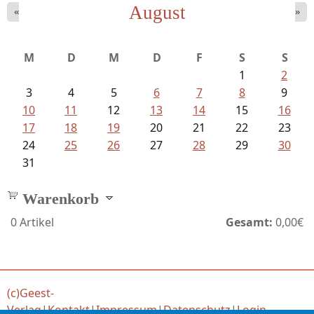
August
«
»
Goetze, Christina - Ade, du schöne...
M
D
M
D
F
S
S
1
2
3
4
5
6
7
8
9
10
11
12
13
14
15
16
17
18
19
20
21
22
23
24
25
26
27
28
29
30
31
Warenkorb
0
Artikel
Gesamt:
0,00€
(c)Geest-
Verlag
|
Kontakt
|
Impressum
|
Datenschutz
|
Login