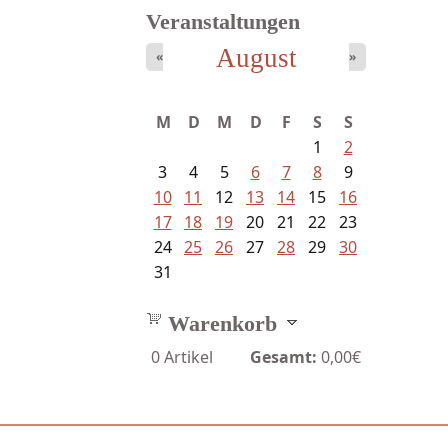
Veranstaltungen
August
«
»
Sigune Schnabel und Philipp...
M
D
M
D
F
S
S
1
2
3
4
5
6
7
8
9
10
11
12
13
14
15
16
17
18
19
20
21
22
23
24
25
26
27
28
29
30
31
Warenkorb
0
Artikel
Gesamt:
0,00€