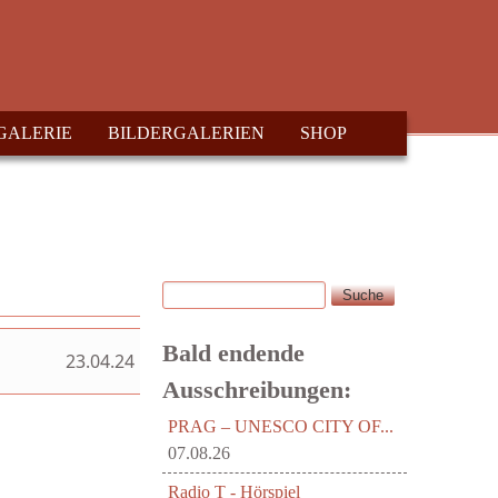
GALERIE
BILDERGALERIEN
SHOP
Suche
Suchformular
Bald endende
23.04.24
Ausschreibungen:
PRAG – UNESCO CITY OF...
07.08.26
Radio T - Hörspiel