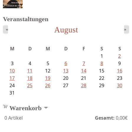
Schnabel, Sigune und Philipp L´...
Veranstaltungen
August
«
»
Bartsch, Thomas - Erdrutsch der...
M
D
M
D
F
S
S
1
2
3
4
5
6
7
8
9
10
11
12
13
14
15
16
17
18
19
20
21
22
23
24
25
26
27
28
29
30
31
Warenkorb
0
Artikel
Gesamt:
0,00€