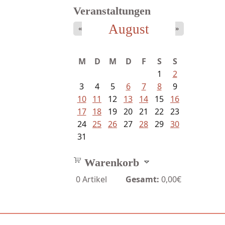
Veranstaltungen
August
«
»
Schaffelhofer, Jörg - knapp am...
M
D
M
D
F
S
S
1
2
3
4
5
6
7
8
9
10
11
12
13
14
15
16
17
18
19
20
21
22
23
24
25
26
27
28
29
30
31
Warenkorb
0
Artikel
Gesamt:
0,00€