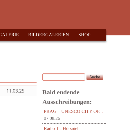
GALERIE
BILDERGALERIEN
SHOP
Suche
Suchformular
11.03.25
Bald endende
Ausschreibungen:
PRAG – UNESCO CITY OF...
07.08.26
Radio T - Hörspiel