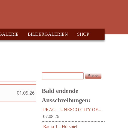
GALERIE
BILDERGALERIEN
SHOP
Suche
Suchformular
Bald endende
01.05.26
Ausschreibungen:
PRAG – UNESCO CITY OF...
07.08.26
Radio T - Hörspiel