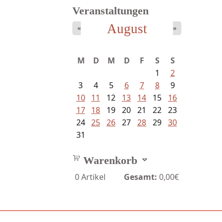
Veranstaltungen
August
«
»
Schnabel, Sigune und Philipp L´...
M
D
M
D
F
S
S
1
2
3
4
5
6
7
8
9
10
11
12
13
14
15
16
17
18
19
20
21
22
23
24
25
26
27
28
29
30
31
Warenkorb
0
Artikel
Gesamt:
0,00€