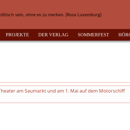
olitisch sein, ohne es zu merken. (Rosa Luxemburg)
PROJEKTE
DER VERLAG
SOMMERFEST
HÖR
m Theater am Saumarkt und am 1. Mai auf dem Motorschiff