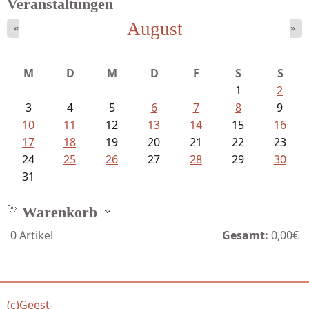
Veranstaltungen
August
«
»
M
D
M
D
F
S
S
1
2
3
4
5
6
7
8
9
10
11
12
13
14
15
16
17
18
19
20
21
22
23
24
25
26
27
28
29
30
31
Warenkorb
0
Artikel
Gesamt:
0,00€
(c)Geest-