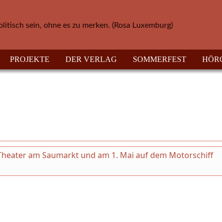
olitisch sein, ohne es zu merken. (Rosa Luxemburg)
PROJEKTE
DER VERLAG
SOMMERFEST
HÖR
m Theater am Saumarkt und am 1. Mai auf dem Motorschiff