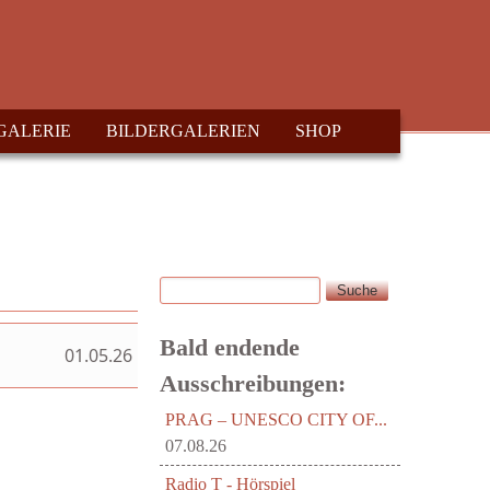
GALERIE
BILDERGALERIEN
SHOP
Suche
Suchformular
Bald endende
01.05.26
Ausschreibungen:
PRAG – UNESCO CITY OF...
07.08.26
Radio T - Hörspiel