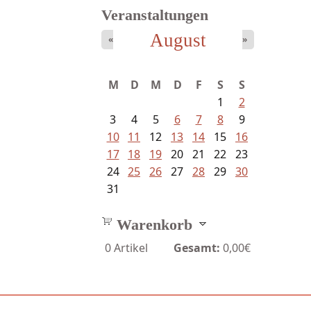
Veranstaltungen
August
«
»
Sigune Schnabel und Philipp...
M
D
M
D
F
S
S
1
2
3
4
5
6
7
8
9
10
11
12
13
14
15
16
17
18
19
20
21
22
23
24
25
26
27
28
29
30
31
Warenkorb
0
Artikel
Gesamt:
0,00€