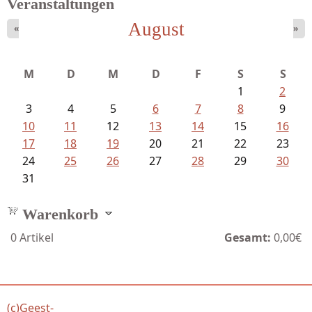
Veranstaltungen
August
«
»
Ein Leben zwischen Drievorden und...
M
D
M
D
F
S
S
1
2
3
4
5
6
7
8
9
10
11
12
13
14
15
16
17
18
19
20
21
22
23
24
25
26
27
28
29
30
31
Warenkorb
0
Artikel
Gesamt:
0,00€
(c)Geest-