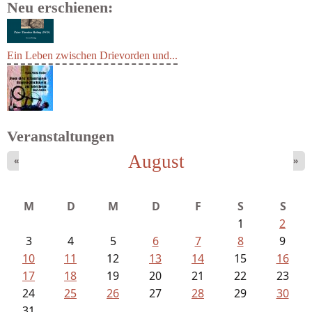
Neu erschienen:
Ein Leben zwischen Drievorden und...
Veranstaltungen
August
«
»
Fischer, Frank Maria - Von der...
M
D
M
D
F
S
S
1
2
3
4
5
6
7
8
9
10
11
12
13
14
15
16
17
18
19
20
21
22
23
24
25
26
27
28
29
30
31