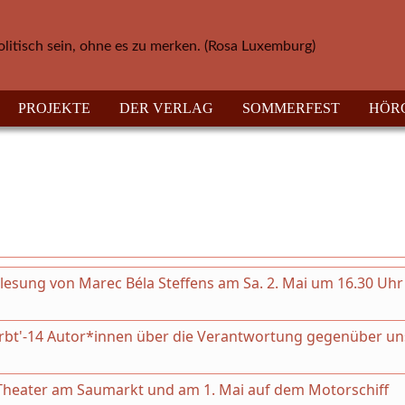
olitisch sein, ohne es zu merken. (Rosa Luxemburg)
PROJEKTE
DER VERLAG
SOMMERFEST
HÖR
esung von Marec Béla Steffens am Sa. 2. Mai um 16.30 Uhr
irbt'-14 Autor*innen über die Verantwortung gegenüber un
m Theater am Saumarkt und am 1. Mai auf dem Motorschiff