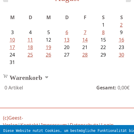
Fischer, Frank Maria - Von der...
M
D
M
D
F
S
S
1
2
3
4
5
6
7
8
9
10
11
12
13
14
15
16
17
18
19
20
21
22
23
24
25
26
27
28
29
30
31
Warenkorb
0
Artikel
Gesamt:
0,00€
(c)Geest-
Verlag
|
Kontakt
|
Impressum
|
Datenschutz
|
Login
Diese Website nutzt Cookies, um bestmögliche Funktionalität bi