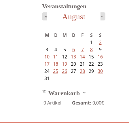
Veranstaltungen
August
«
»
M
D
M
D
F
S
S
1
2
3
4
5
6
7
8
9
10
11
12
13
14
15
16
17
18
19
20
21
22
23
24
25
26
27
28
29
30
31
Warenkorb
0
Artikel
Gesamt:
0,00€