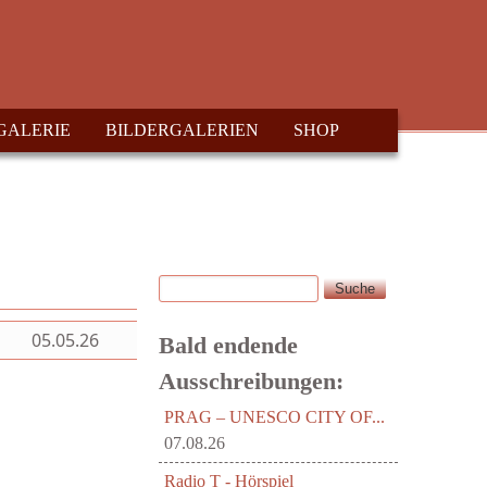
GALERIE
BILDERGALERIEN
SHOP
Suche
Suchformular
05.05.26
Bald endende
Ausschreibungen:
PRAG – UNESCO CITY OF...
07.08.26
Radio T - Hörspiel