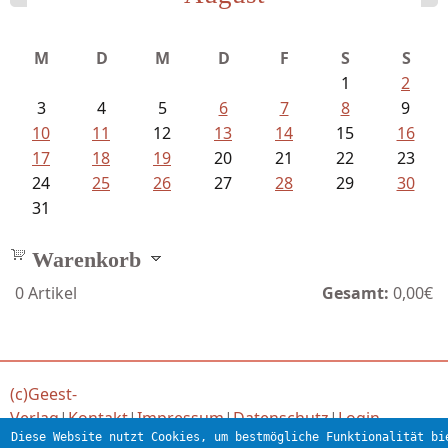
Meinhold, Gottfried - Lachverbot...
M
D
M
D
F
S
S
1
2
3
4
5
6
7
8
9
10
11
12
13
14
15
16
17
18
19
20
21
22
23
24
25
26
27
28
29
30
31
Warenkorb
0
Artikel
Gesamt:
0,00€
(c)Geest-
Verlag
|
Kontakt
|
Impressum
|
Datenschutz
|
Login
Diese Website nutzt Cookies, um bestmögliche Funktionalität bi