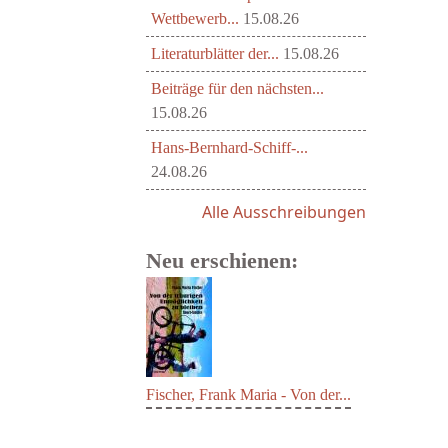
Wettbewerb...
15.08.26
Literaturblätter der...
15.08.26
Beiträge für den nächsten...
15.08.26
Hans-Bernhard-Schiff-...
24.08.26
Alle Ausschreibungen
Neu erschienen:
Fischer, Frank Maria - Von der...