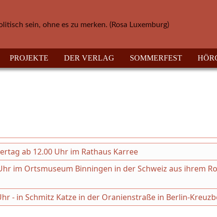
olitisch sein, ohne es zu merken. (Rosa Luxemburg)
PROJEKTE
DER VERLAG
SOMMERFEST
HÖR
hertag ab 12.00 Uhr im Rathaus Karree
30 Uhr im Ortsmuseum Binningen in der Schweiz aus ihrem 
Uhr - in Schmitz Katze in der Oranienstraße in Berlin-Kreuz