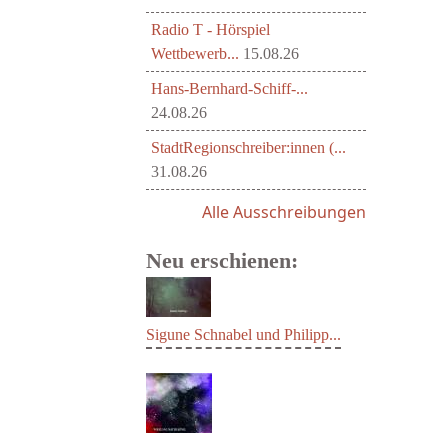
Radio T - Hörspiel
Wettbewerb...
15.08.26
Hans-Bernhard-Schiff-...
24.08.26
StadtRegionschreiber:innen (...
31.08.26
Alle Ausschreibungen
Neu erschienen:
Sigune Schnabel und Philipp...