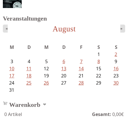
Veranstaltungen
August
«
»
Schaffelhofer, Jörg - knapp am...
M
D
M
D
F
S
S
1
2
3
4
5
6
7
8
9
10
11
12
13
14
15
16
17
18
19
20
21
22
23
24
25
26
27
28
29
30
31
Warenkorb
0
Artikel
Gesamt:
0,00€