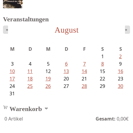
Veranstaltungen
August
«
»
Bartsch, Thomas - Erdrutsch der...
M
D
M
D
F
S
S
1
2
3
4
5
6
7
8
9
10
11
12
13
14
15
16
17
18
19
20
21
22
23
24
25
26
27
28
29
30
31
Warenkorb
0
Artikel
Gesamt:
0,00€